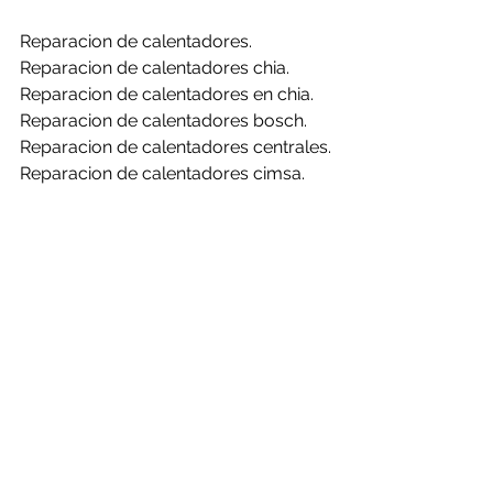
Reparacion de calentadores.
Reparacion de calentadores chia.
Reparacion de calentadores en chia.
Reparacion de calentadores bosch.
Reparacion de calentadores centrales.
Reparacion de calentadores cimsa.
Reparacion de calentadores 
challenger.
Reparacion de calentadores clasic.
Reparacion de calentadores haceb.
Reparacion de calentadores mabe.
Reparacion de calentadores rheem.
Reparacion de calentadores bosch en 
chia.
Reparacion de calentadores centrales 
en chia.
Reparacion de calentadores cimsa en 
chia.