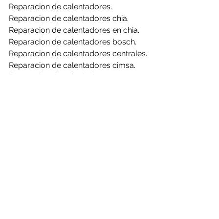
Reparacion de calentadores.
Reparacion de calentadores chia.
Reparacion de calentadores en chia.
Reparacion de calentadores bosch.
Reparacion de calentadores centrales.
Reparacion de calentadores cimsa.
Reparacion de calentadores 
challenger.
Reparacion de calentadores clasic.
Reparacion de calentadores haceb.
Reparacion de calentadores mabe.
Reparacion de calentadores rheem.
Reparacion de calentadores bosch en 
chia.
Reparacion de calentadores centrales 
en chia.
Reparacion de calentadores cimsa en 
chia.
Reparacion de calentadores 