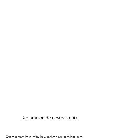
Reparacion de neveras chia
Reparacion de lavadoras abba en 