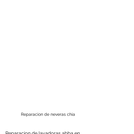
Reparacion de neveras chia
Reparacion de lavadoras abba en 