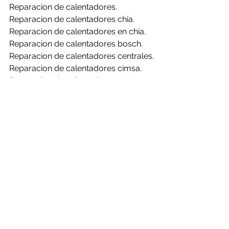
Reparacion de calentadores.
Reparacion de calentadores chia.
Reparacion de calentadores en chia.
Reparacion de calentadores bosch.
Reparacion de calentadores centrales.
Reparacion de calentadores cimsa.
Reparacion de calentadores 
challenger.
Reparacion de calentadores clasic.
Reparacion de calentadores haceb.
Reparacion de calentadores mabe.
Reparacion de calentadores rheem.
Reparacion de calentadores bosch en 
chia.
Reparacion de calentadores centrales 
en chia.
Reparacion de calentadores cimsa en 
chia.
Reparacion de calentadores 