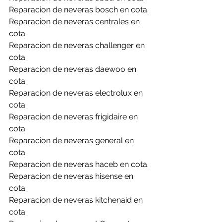
Reparacion de neveras bosch en cota.
Reparacion de neveras centrales en 
cota.
Reparacion de neveras challenger en 
cota.
Reparacion de neveras daewoo en 
cota.
Reparacion de neveras electrolux en 
cota.
Reparacion de neveras frigidaire en 
cota.
Reparacion de neveras general en 
cota.
Reparacion de neveras haceb en cota.
Reparacion de neveras hisense en 
cota.
Reparacion de neveras kitchenaid en 
cota.