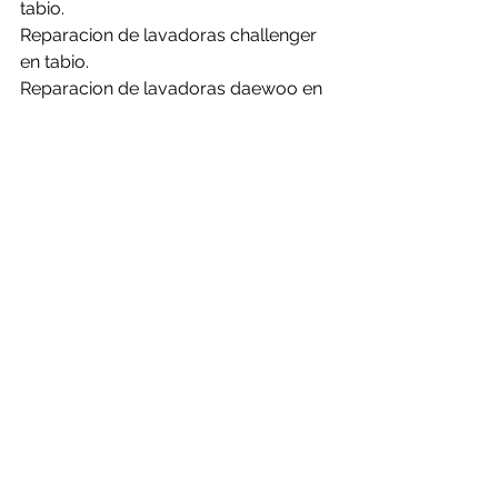
tabio.
Reparacion de lavadoras challenger 
en tabio.
Reparacion de lavadoras daewoo en 
tabio.
Reparacion de lavadoras electrolux 
en tabio.
Reparacion de lavadoras frigidaire en 
tabio.
Reparacion de lavadoras general en 
tabio.
Reparacion de lavadoras haceb en 
tabio.
Reparacion de lavadoras hisense en 
tabio.
Reparacion de lavadoras kalley en 
tabio.
Reparacion de lavadoras LG en tabio.
Reparacion de lavadoras mabe en 