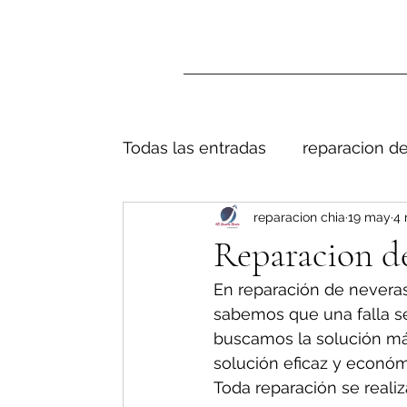
Todas las entradas
reparacion de
reparacion chia
19 may
4 
Reparacion de
En reparación de neveras
sabemos que una falla s
buscamos la solución má
solución eficaz y económ
Toda reparación se realiz