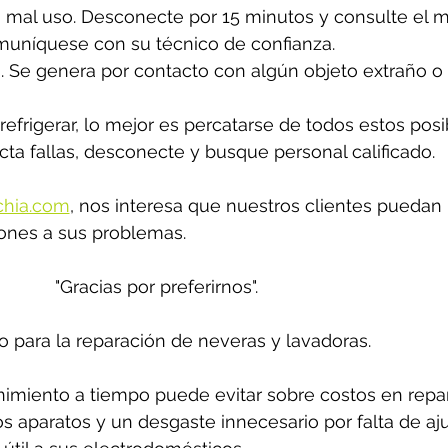
mal uso. Desconecte por 15 minutos y consulte el ma
comuníquese con su técnico de confianza.
no. Se genera por contacto con algún objeto extraño o
refrigerar, lo mejor es percatarse de todos estos posi
cta fallas, desconecte y busque personal calificado. 
chia.com
,
 nos interesa que nuestros clientes puedan 
ones a sus problemas. 
"Gracias por preferirnos".
o para la reparación de neveras y lavadoras.
miento a tiempo puede evitar sobre costos en repar
los aparatos y un desgaste innecesario por falta de aju