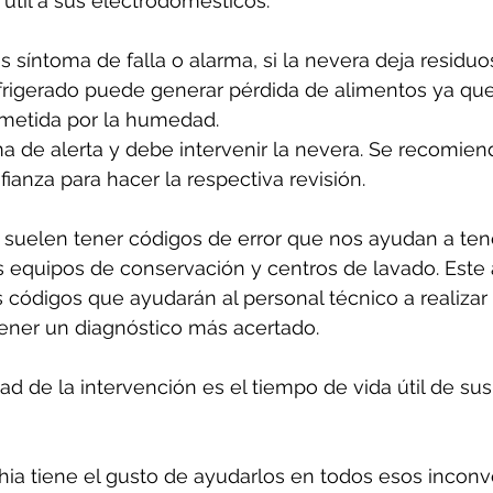
útil a sus electrodomésticos.
s síntoma de falla o alarma, si la nevera deja residuo
frigerado puede generar pérdida de alimentos ya que
etida por la humedad. 
a de alerta y debe intervenir la nevera. Se recomien
ianza para hacer la respectiva revisión.
suelen tener códigos de error que nos ayudan a ten
 equipos de conservación y centros de lavado. Este 
 códigos que ayudarán al personal técnico a realizar
tener un diagnóstico más acertado.
d de la intervención es el tiempo de vida útil de sus
ia tiene el gusto de ayudarlos en todos esos inconv