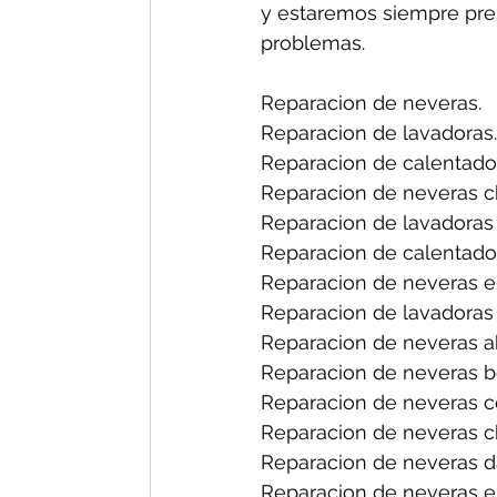
y estaremos siempre pres
problemas.
Reparacion de neveras.
Reparacion de lavadoras.
Reparacion de calentado
Reparacion de neveras ch
Reparacion de lavadoras 
Reparacion de calentador
Reparacion de neveras en
Reparacion de lavadoras 
Reparacion de neveras a
Reparacion de neveras b
Reparacion de neveras ce
Reparacion de neveras ch
Reparacion de neveras d
Reparacion de neveras el