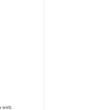
a web, 