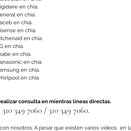
gidaire en chia.
neral en chia.
aceb en chia.
sense en chia.
tchenaid en chia.
G en chia.
abe en chia.
anasonic en chia.
amsung en chia.
irlpool en chia.
ealizar consulta en mientras líneas directas.
310 349 7060 / 310 349 7060.
on nosotros. A pesar que existen varios videos  en l