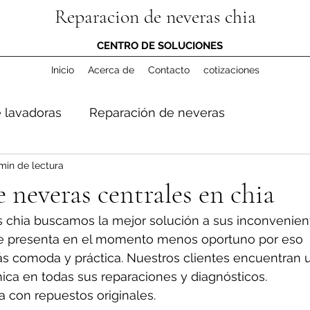
Reparacion de neveras chia
CENTRO DE SOLUCIONES
Inicio
Acerca de
Contacto
cotizaciones
 lavadoras
Reparación de neveras
min de lectura
 neveras centrales en chia
 chia buscamos la mejor solución a sus inconvenient
e presenta en el momento menos oportuno por eso 
s comoda y práctica. Nuestros clientes encuentran 
ica en todas sus reparaciones y diagnósticos. 
a con repuestos originales.