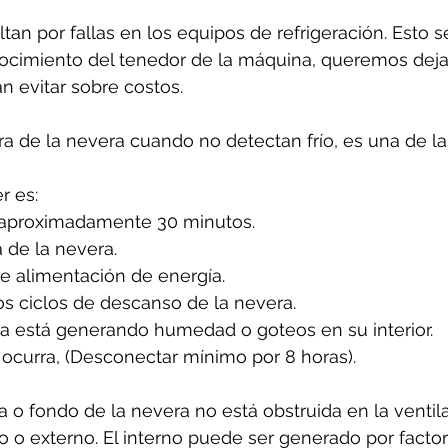
tan por fallas en los equipos de refrigeración. Esto 
cimiento del tenedor de la máquina, queremos dejar
n evitar sobre costos.
ura de la nevera cuando no detectan frío, es una de l
 es: 
 aproximadamente 30 minutos.
 de la nevera.
de alimentación de energía.
os ciclos de descanso de la nevera.
ra está generando humedad o goteos en su interior.
ocurra, (Desconectar mínimo por 8 horas).
 o fondo de la nevera no está obstruida en la ventila
rno o externo. El interno puede ser generado por facto