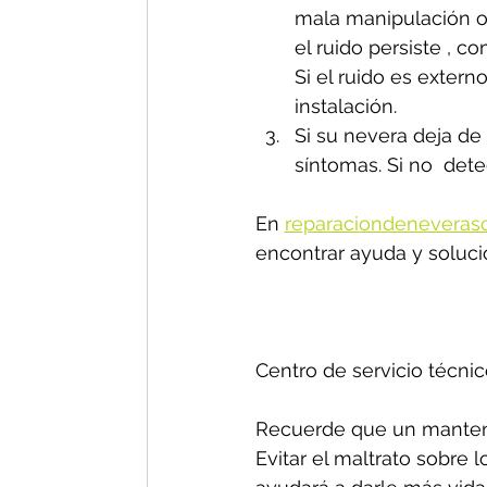
mala manipulación o 
el ruido persiste , 
Si el ruido es exter
instalación.
Si su nevera deja de 
síntomas. Si no  dete
En 
reparaciondeneveras
encontrar ayuda y soluci
Centro de servicio técnic
Recuerde que un manteni
Evitar el maltrato sobre 