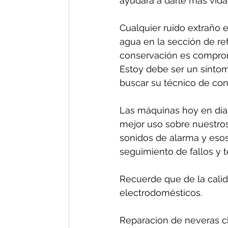
ayudará a darle más vida 
Cualquier ruido extraño e
agua en la sección de re
conservación es comprom
Estoy debe ser un síntom
buscar su técnico de conf
Las máquinas hoy en día 
mejor uso sobre nuestros
sonidos de alarma y esos
seguimiento de fallos y 
Recuerde que de la calida
electrodomésticos.
Reparacion de neveras ch