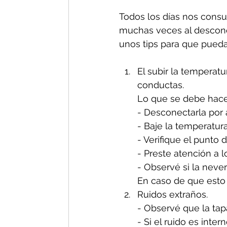
Todos los días nos consul
muchas veces al descono
unos tips para que pueda
El subir la temperat
conductas.
Lo que se debe hacer
- Desconectarla por
- Baje la temperatura
- Verifique el punto 
- Preste atención a l
- Observé si la neve
En caso de que esto 
Ruidos extraños. 
- Observé que la tapa
- Si el ruido es inte