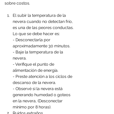
sobre costos.
El subir la temperatura de la 
nevera cuando no detectan frío, 
es una de las peores conductas.
Lo que se debe hacer es: 
- Desconectarla por 
aproximadamente 30 minutos.
- Baje la temperatura de la 
nevera.
- Verifique el punto de 
alimentación de energía.
- Preste atención a los ciclos de 
descanso de la nevera.
- Observé si la nevera está 
generando humedad o goteos 
en la nevera, (Desconectar 
mínimo por 8 horas).
Ruidos extraños. 