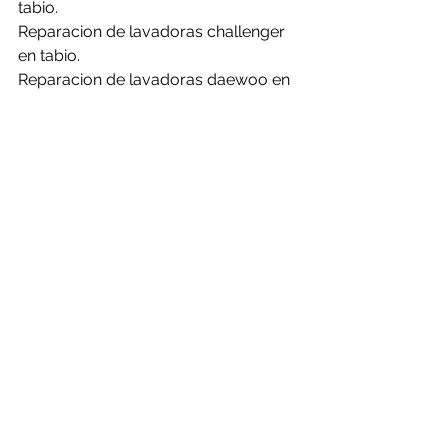
tabio.
Reparacion de lavadoras challenger 
en tabio.
Reparacion de lavadoras daewoo en 
tabio.
Reparacion de lavadoras electrolux 
en tabio.
Reparacion de lavadoras frigidaire en 
tabio.
Reparacion de lavadoras general en 
tabio.
Reparacion de lavadoras haceb en 
tabio.
Reparacion de lavadoras hisense en 
tabio.
Reparacion de lavadoras kalley en 
tabio.
Reparacion de lavadoras LG en tabio.
Reparacion de lavadoras mabe en 