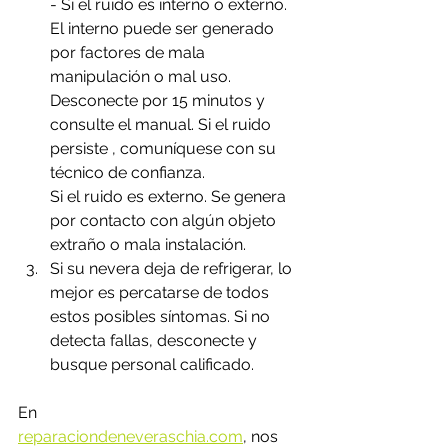
- Si el ruido es interno o externo. 
El interno puede ser generado 
por factores de mala 
manipulación o mal uso. 
Desconecte por 15 minutos y 
consulte el manual. Si el ruido 
persiste , comuníquese con su 
técnico de confianza.
Si el ruido es externo. Se genera 
por contacto con algún objeto 
extraño o mala instalación.
Si su nevera deja de refrigerar, lo 
mejor es percatarse de todos 
estos posibles síntomas. Si no  
detecta fallas, desconecte y 
busque personal calificado. 
En 
reparaciondeneveraschia.com
,
 nos 