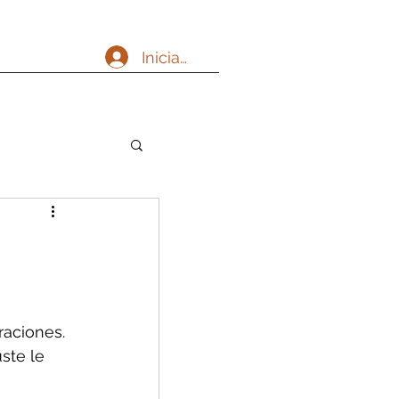
Iniciar sesión
aciones. 
ste le 