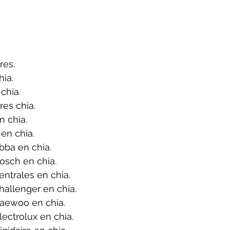
res.
ia.
chia.
es chia.
 chia.
en chia.
bba en chia.
osch en chia.
ntrales en chia.
allenger en chia.
aewoo en chia.
ectrolux en chia.