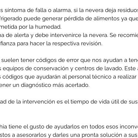
s síntoma de falla o alarma, si la nevera deja residuo
frigerado puede generar pérdida de alimentos ya que
etida por la humedad. 
a de alerta y debe intervenirce la nevera. Se recomi
ianza para hacer la respectiva revisión.
suelen tener códigos de error que nos ayudan a ten
 equipos de conservación y centros de lavado. Este 
 códigos que ayudarán al personal técnico a realizar
tener un diagnóstico más acertado.
d de la intervención es el tiempo de vida útil de sus
ia tiene el gusto de ayudarlos en todos esos inconv
tos a asesorarlos y darles una pronta solución a sus