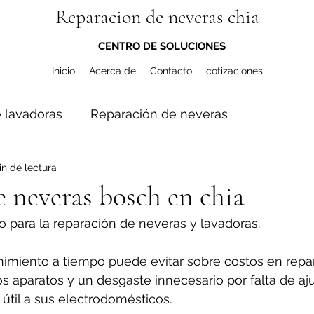
Reparacion de neveras chia
CENTRO DE SOLUCIONES
Inicio
Acerca de
Contacto
cotizaciones
 lavadoras
Reparación de neveras
in de lectura
 neveras bosch en chia
o para la reparación de neveras y lavadoras.
miento a tiempo puede evitar sobre costos en repar
los aparatos y un desgaste innecesario por falta de aju
útil a sus electrodomésticos.