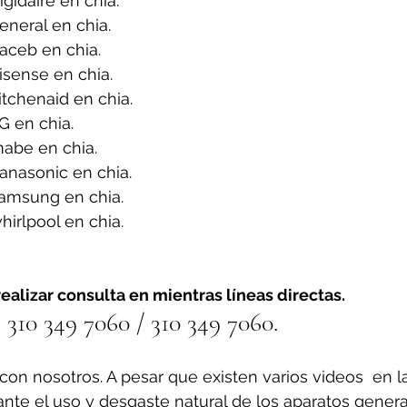
gidaire en chia.
neral en chia.
aceb en chia.
sense en chia.
tchenaid en chia.
G en chia.
abe en chia.
anasonic en chia.
amsung en chia.
irlpool en chia.
ealizar consulta en mientras líneas directas.
310 349 7060 / 310 349 7060.
on nosotros. A pesar que existen varios videos  en l
ante el uso y desgaste natural de los aparatos gener