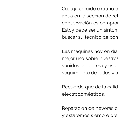
Cualquier ruido extraño e
agua en la sección de re
conservación es comprom
Estoy debe ser un síntom
buscar su técnico de conf
Las máquinas hoy en día 
mejor uso sobre nuestros
sonidos de alarma y esos
seguimiento de fallos y 
Recuerde que de la calida
electrodomésticos.
Reparacion de neveras ch
y estaremos siempre pres