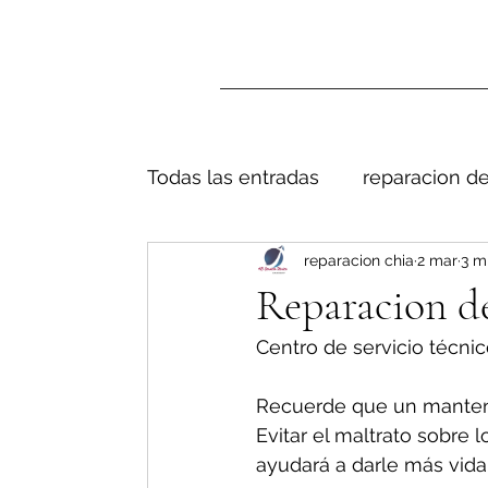
Todas las entradas
reparacion de
reparacion chia
2 mar
3 m
Reparacion de
Centro de servicio técnic
Recuerde que un manteni
Evitar el maltrato sobre 
ayudará a darle más vida 