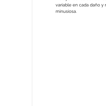
variable en cada daño y n
minusiosa.