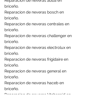
Reparacion de neveras abba en 
briceño.
Reparacion de neveras bosch en 
briceño.
Reparacion de neveras centrales en 
briceño.
Reparacion de neveras challenger en 
briceño.
Reparacion de neveras electrolux en 
briceño.
Reparacion de neveras frigidaire en 
briceño.
Reparacion de neveras general en 
briceño.
Reparacion de neveras haceb en 
briceño.
Reparacion de neveras kitchenaid en 
briceño.
Reparacion de neveras lg en briceño.