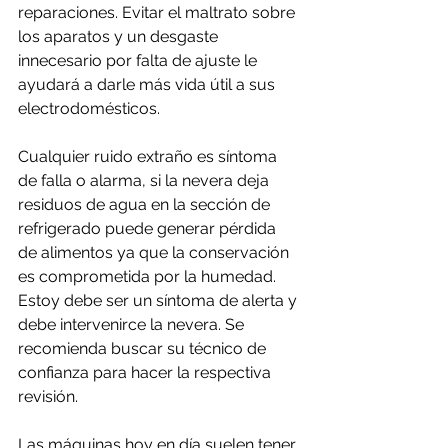
reparaciones. Evitar el maltrato sobre 
los aparatos y un desgaste 
innecesario por falta de ajuste le 
ayudará a darle más vida útil a sus 
electrodomésticos.
Cualquier ruido extraño es síntoma 
de falla o alarma, si la nevera deja 
residuos de agua en la sección de 
refrigerado puede generar pérdida 
de alimentos ya que la conservación 
es comprometida por la humedad. 
Estoy debe ser un síntoma de alerta y 
debe intervenirce la nevera. Se 
recomienda buscar su técnico de 
confianza para hacer la respectiva 
revisión.
Las máquinas hoy en día suelen tener 