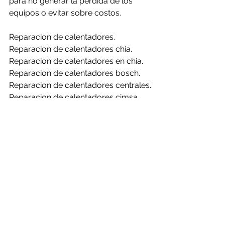
para no generar la perdida de los 
equipos o evitar sobre costos.
Reparacion de calentadores.
Reparacion de calentadores chia.
Reparacion de calentadores en chia.
Reparacion de calentadores bosch.
Reparacion de calentadores centrales.
Reparacion de calentadores cimsa.
Reparacion de calentadores 
challenger.
Reparacion de calentadores clasic.
Reparacion de calentadores haceb.
Reparacion de calentadores mabe.
Reparacion de calentadores rheem.
Reparacion de calentadores bosch en 
chia.
Reparacion de calentadores centrales 
en chia.