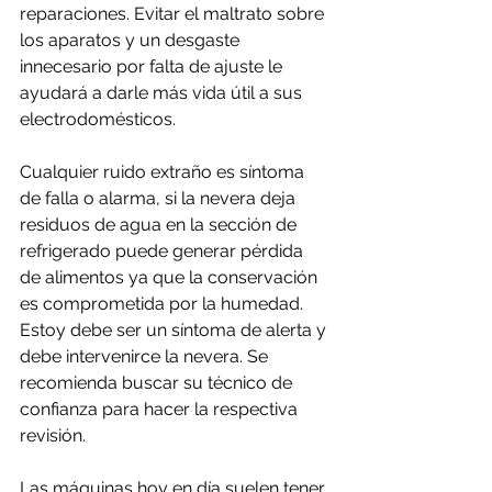
reparaciones. Evitar el maltrato sobre 
los aparatos y un desgaste 
innecesario por falta de ajuste le 
ayudará a darle más vida útil a sus 
electrodomésticos.
Cualquier ruido extraño es síntoma 
de falla o alarma, si la nevera deja 
residuos de agua en la sección de 
refrigerado puede generar pérdida 
de alimentos ya que la conservación 
es comprometida por la humedad. 
Estoy debe ser un síntoma de alerta y 
debe intervenirce la nevera. Se 
recomienda buscar su técnico de 
confianza para hacer la respectiva 
revisión.
Las máquinas hoy en día suelen tener 