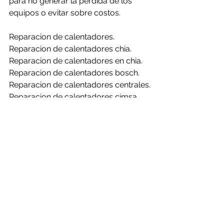
para no generar la perdida de los 
equipos o evitar sobre costos.
Reparacion de calentadores.
Reparacion de calentadores chia.
Reparacion de calentadores en chia.
Reparacion de calentadores bosch.
Reparacion de calentadores centrales.
Reparacion de calentadores cimsa.
Reparacion de calentadores 
challenger.
Reparacion de calentadores clasic.
Reparacion de calentadores haceb.
Reparacion de calentadores mabe.
Reparacion de calentadores rheem.
Reparacion de calentadores bosch en 
chia.
Reparacion de calentadores centrales 
en chia.