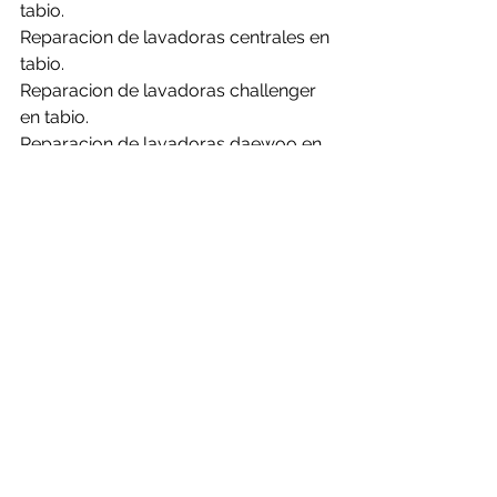
tabio.
Reparacion de lavadoras centrales en 
tabio.
Reparacion de lavadoras challenger 
en tabio.
Reparacion de lavadoras daewoo en 
tabio.
Reparacion de lavadoras electrolux 
en tabio.
Reparacion de lavadoras frigidaire en 
tabio.
Reparacion de lavadoras general en 
tabio.
Reparacion de lavadoras haceb en 
tabio.
Reparacion de lavadoras hisense en 
tabio.
Reparacion de lavadoras kalley en 
tabio.