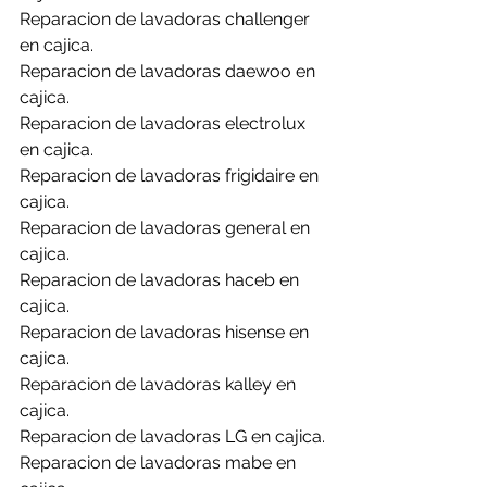
Reparacion de lavadoras challenger 
en cajica.
Reparacion de lavadoras daewoo en 
cajica.
Reparacion de lavadoras electrolux 
en cajica.
Reparacion de lavadoras frigidaire en 
cajica.
Reparacion de lavadoras general en 
cajica.
Reparacion de lavadoras haceb en 
cajica.
Reparacion de lavadoras hisense en 
cajica.
Reparacion de lavadoras kalley en 
cajica.
Reparacion de lavadoras LG en cajica.
Reparacion de lavadoras mabe en 