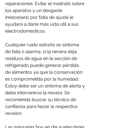
reparaciones. Evitar el maltrato sobre 
los aparatos y un desgaste 
innecesario por falta de ajuste le 
ayudará a darle más vida útil a sus 
electrodomésticos.
Cualquier ruido extraño es síntoma 
de falla o alarma, si la nevera deja 
residuos de agua en la sección de 
refrigerado puede generar pérdida 
de alimentos ya que la conservación 
es comprometida por la humedad. 
Estoy debe ser un síntoma de alerta y 
debe intervenirce la nevera. Se 
recomienda buscar su técnico de 
confianza para hacer la respectiva 
revisión.
Las máquinas hoy en día suelen tener 