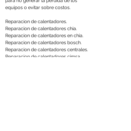
para no generar la perdida de los 
equipos o evitar sobre costos.
Reparacion de calentadores.
Reparacion de calentadores chia.
Reparacion de calentadores en chia.
Reparacion de calentadores bosch.
Reparacion de calentadores centrales.
Reparacion de calentadores cimsa.
Reparacion de calentadores 
challenger.
Reparacion de calentadores clasic.
Reparacion de calentadores haceb.
Reparacion de calentadores mabe.
Reparacion de calentadores rheem.
Reparacion de calentadores bosch en 
chia.
Reparacion de calentadores centrales 
en chia.