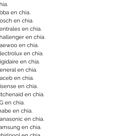
ia.
bba en chia.
osch en chia.
ntrales en chia.
allenger en chia.
aewoo en chia.
ectrolux en chia.
gidaire en chia.
neral en chia.
aceb en chia.
sense en chia.
tchenaid en chia.
G en chia.
abe en chia.
anasonic en chia.
amsung en chia.
irlpool en chia.