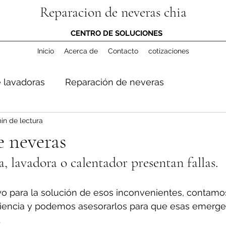
Reparacion de neveras chia
CENTRO DE SOLUCIONES
Inicio
Acerca de
Contacto
cotizaciones
 lavadoras
Reparación de neveras
in de lectura
e neveras
a, lavadora o calentador presentan fallas.
o para la solución de esos inconvenientes, contamo
iencia y podemos asesorarlos para que esas emerge
.