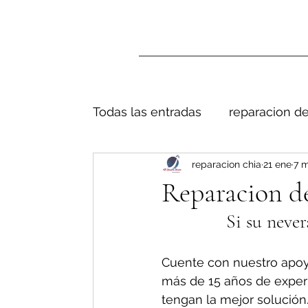
Todas las entradas
reparacion de
reparacion chia
21 ene
7 m
Reparacion d
Si su never
Cuente con nuestro apoy
más de 15 años de exper
tengan la mejor solución