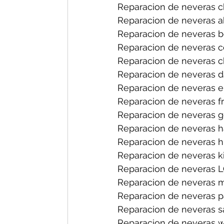
Reparacion de neveras ch
Reparacion de neveras a
Reparacion de neveras b
Reparacion de neveras ce
Reparacion de neveras ch
Reparacion de neveras d
Reparacion de neveras el
Reparacion de neveras fri
Reparacion de neveras ge
Reparacion de neveras h
Reparacion de neveras hi
Reparacion de neveras ki
Reparacion de neveras L
Reparacion de neveras m
Reparacion de neveras p
Reparacion de neveras s
Reparacion de neveras wh