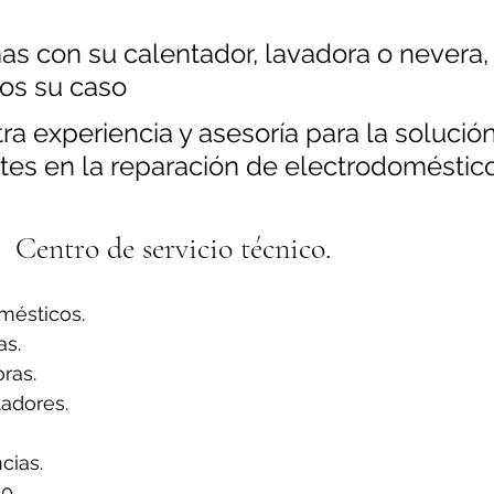
as con su calentador, lavadora o nevera,
os su caso
a experiencia y asesoría para la solución
tes en la reparación de electrodoméstico
Centro de servicio técnico.
mésticos.
s.
ras.
adores.
ias.
0.