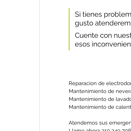
Si tienes problem
gusto atenderem
Cuente con nuestr
esos inconvenien
Reparacion de electrodo
Mantenimiento de nevera
Mantenimiento de lavado
Mantenimiento de calent
Atendemos sus emergenc
Llame ahora 310 349 706