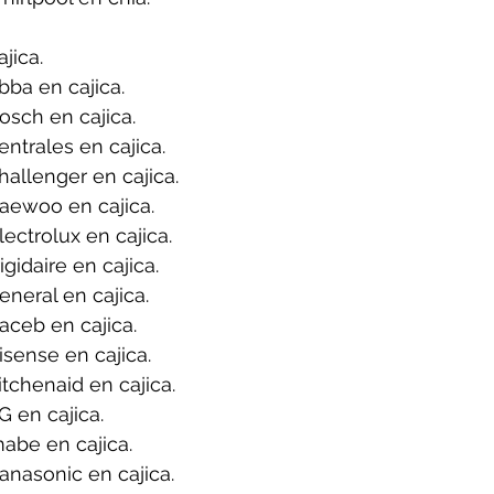
jica.
ba en cajica.
sch en cajica.
ntrales en cajica.
allenger en cajica.
aewoo en cajica.
ectrolux en cajica.
gidaire en cajica.
neral en cajica.
ceb en cajica.
sense en cajica.
tchenaid en cajica.
 en cajica.
abe en cajica.
nasonic en cajica.