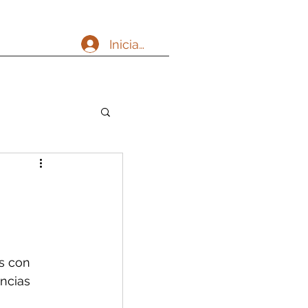
Iniciar sesión
s con 
ncias 