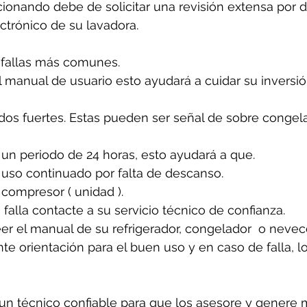
cionando debe de solicitar una revisión extensa por 
ectrónico de su lavadora.
 fallas más comunes. 
 manual de usuario esto ayudará a cuidar su inversió
idos fuertes. Estas pueden ser señal de sobre congela
un periodo de 24 horas, esto ayudará a que. 
 uso continuado por falta de descanso.
 compresor ( unidad ).
 falla contacte a su servicio técnico de confianza. 
er el manual de su refrigerador, congelador  o nevecon
e orientación para el buen uso y en caso de falla, l
n técnico confiable para que los asesore y genere 