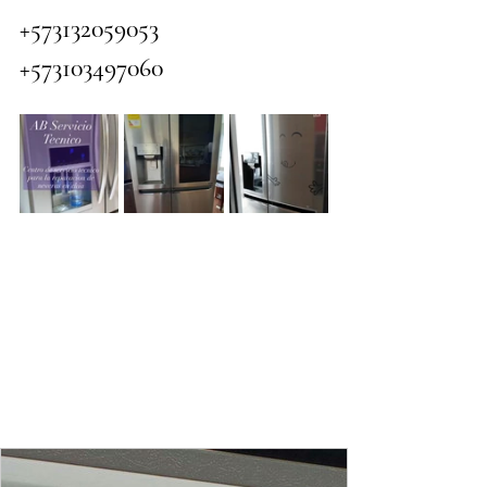
+573132059053
+573103497060