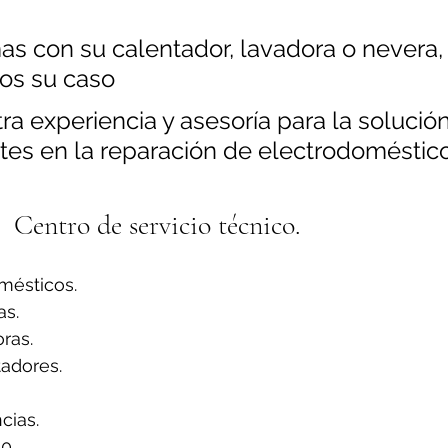
as con su calentador, lavadora o nevera,
os su caso
a experiencia y asesoría para la solución
tes en la reparación de electrodoméstico
Centro de servicio técnico.
mésticos.
s.
ras.
adores.
ias.
0.