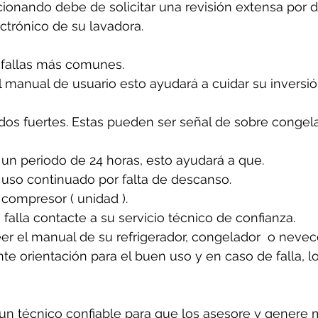
cionando debe de solicitar una revisión extensa por 
ectrónico de su lavadora.
 fallas más comunes. 
 manual de usuario esto ayudará a cuidar su inversió
idos fuertes. Estas pueden ser señal de sobre congela
un periodo de 24 horas, esto ayudará a que. 
 uso continuado por falta de descanso.
 compresor ( unidad ).
 falla contacte a su servicio técnico de confianza. 
er el manual de su refrigerador, congelador  o nevecon
e orientación para el buen uso y en caso de falla, l
n técnico confiable para que los asesore y genere 