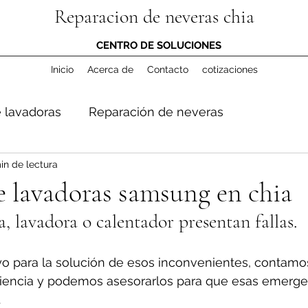
Reparacion de neveras chia
CENTRO DE SOLUCIONES
Inicio
Acerca de
Contacto
cotizaciones
 lavadoras
Reparación de neveras
in de lectura
 lavadoras samsung en chia
a, lavadora o calentador presentan fallas.
o para la solución de esos inconvenientes, contamo
iencia y podemos asesorarlos para que esas emerge
.