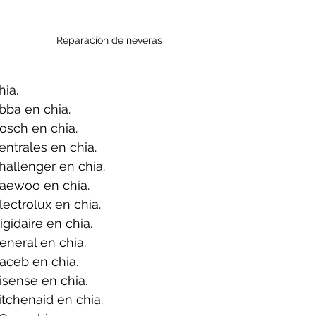
Reparacion de neveras 
ia.
bba en chia.
osch en chia.
ntrales en chia.
allenger en chia.
aewoo en chia.
ectrolux en chia.
gidaire en chia.
neral en chia.
aceb en chia.
sense en chia.
tchenaid en chia.