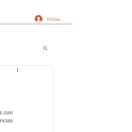
Iniciar sesión
s con 
ncias 