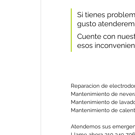
Si tienes problem
gusto atenderem
Cuente con nuestr
esos inconvenien
Reparacion de electrodo
Mantenimiento de nevera
Mantenimiento de lavado
Mantenimiento de calent
Atendemos sus emergenc
Llame ahora 310 349 706