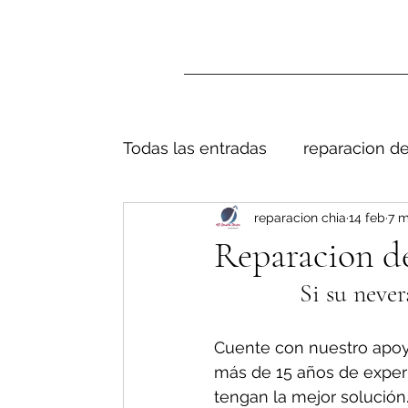
Todas las entradas
reparacion de
reparacion chia
14 feb
7 m
Reparacion de
Si su never
Cuente con nuestro apoy
más de 15 años de exper
tengan la mejor solución