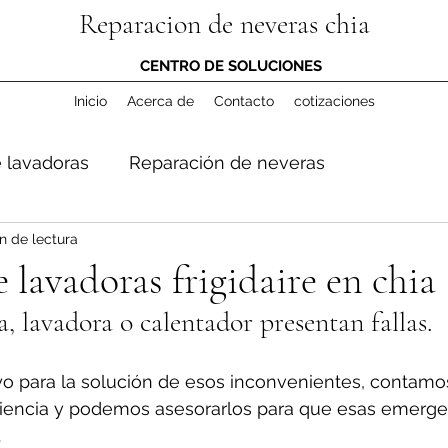
Reparacion de neveras chia
CENTRO DE SOLUCIONES
Inicio
Acerca de
Contacto
cotizaciones
 lavadoras
Reparación de neveras
n de lectura
 lavadoras frigidaire en chia
a, lavadora o calentador presentan fallas.
o para la solución de esos inconvenientes, contamo
iencia y podemos asesorarlos para que esas emerge
.