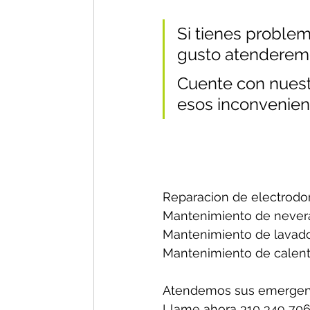
Si tienes problem
gusto atenderem
Cuente con nuestr
esos inconvenien
Reparacion de electrodo
Mantenimiento de nevera
Mantenimiento de lavado
Mantenimiento de calent
Atendemos sus emergenc
Llame ahora 310 349 706