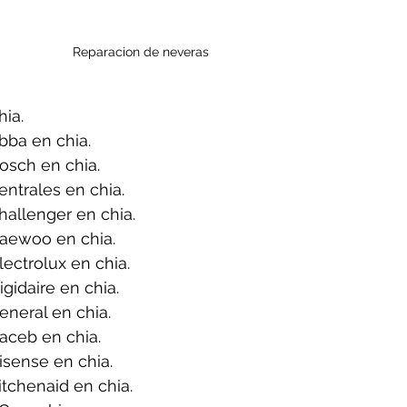
Reparacion de neveras 
ia.
bba en chia.
osch en chia.
ntrales en chia.
allenger en chia.
aewoo en chia.
ectrolux en chia.
gidaire en chia.
neral en chia.
aceb en chia.
sense en chia.
tchenaid en chia.