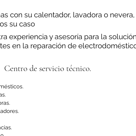
as con su calentador, lavadora o nevera,
os su caso
a experiencia y asesoría para la solución
tes en la reparación de electrodoméstico
Centro de servicio técnico.
mésticos.
s.
ras.
adores.
ias.
0.