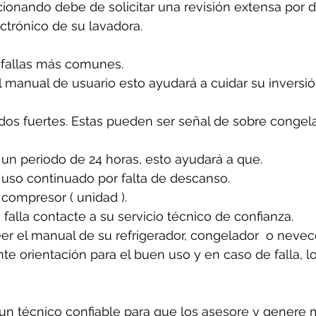
cionando debe de solicitar una revisión extensa por 
ectrónico de su lavadora.
 fallas más comunes. 
 manual de usuario esto ayudará a cuidar su inversió
idos fuertes. Estas pueden ser señal de sobre congela
un periodo de 24 horas, esto ayudará a que. 
 uso continuado por falta de descanso.
 compresor ( unidad ).
 falla contacte a su servicio técnico de confianza. 
er el manual de su refrigerador, congelador  o nevecon
e orientación para el buen uso y en caso de falla, l
n técnico confiable para que los asesore y genere 