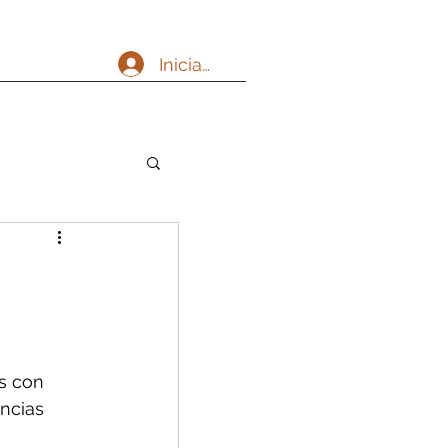
Iniciar sesión
s con 
ncias 