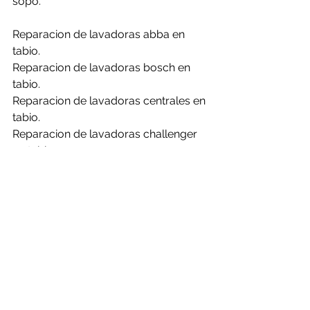
sopo.
Reparacion de lavadoras abba en 
tabio.
Reparacion de lavadoras bosch en 
tabio.
Reparacion de lavadoras centrales en 
tabio.
Reparacion de lavadoras challenger 
en tabio.
Reparacion de lavadoras daewoo en 
tabio.
Reparacion de lavadoras electrolux 
en tabio.
Reparacion de lavadoras frigidaire en 
tabio.
Reparacion de lavadoras general en 
tabio.
Reparacion de lavadoras haceb en 