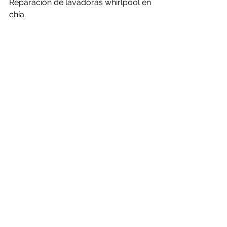
Reparacion de lavadoras whirlpool en 
chía.