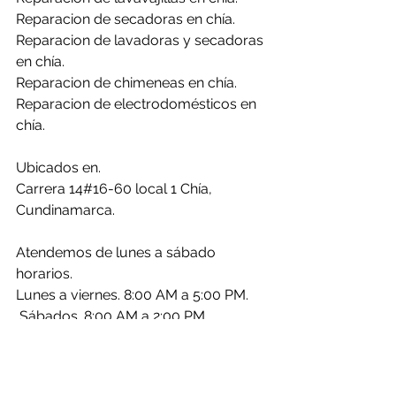
Reparacion de secadoras en chía.
Reparacion de lavadoras y secadoras 
en chía.
Reparacion de chimeneas en chía.
Reparacion de electrodomésticos en 
chía.
Ubicados en.
Carrera 14#16-60 local 1 Chía, 
Cundinamarca.
Atendemos de lunes a sábado 
horarios.
Lunes a viernes. 8:00 AM a 5:00 PM.
 Sábados. 8:00 AM a 2:00 PM.
Asistencia Bogotá Servico Técnico.
(AB. Servicio técnico) somos 