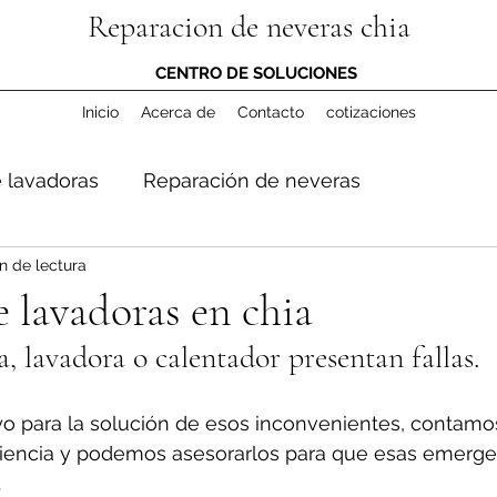
Reparacion de neveras chia
CENTRO DE SOLUCIONES
Inicio
Acerca de
Contacto
cotizaciones
 lavadoras
Reparación de neveras
n de lectura
 lavadoras en chia
a, lavadora o calentador presentan fallas.
o para la solución de esos inconvenientes, contamo
iencia y podemos asesorarlos para que esas emerge
.