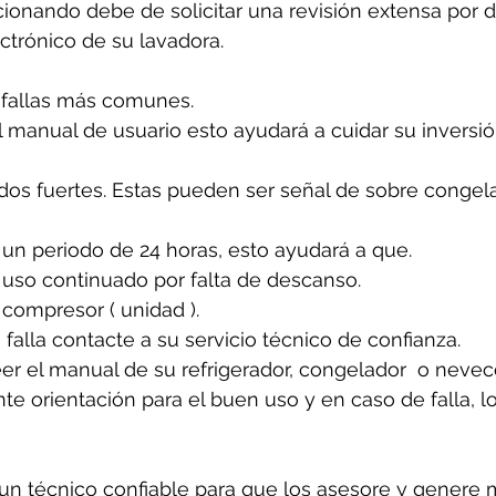
cionando debe de solicitar una revisión extensa por 
ectrónico de su lavadora.
 fallas más comunes. 
 manual de usuario esto ayudará a cuidar su inversió
idos fuertes. Estas pueden ser señal de sobre congela
un periodo de 24 horas, esto ayudará a que. 
 uso continuado por falta de descanso.
 compresor ( unidad ).
 falla contacte a su servicio técnico de confianza. 
er el manual de su refrigerador, congelador  o nevecon
e orientación para el buen uso y en caso de falla, l
n técnico confiable para que los asesore y genere 