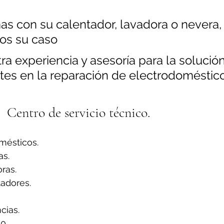
as con su calentador, lavadora o nevera,
os su caso
a experiencia y asesoría para la solución
tes en la reparación de electrodoméstico
Centro de servicio técnico.
mésticos.
s.
ras.
adores.
ias.
0.