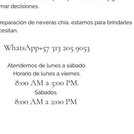
omar decisiones.
reparación de neveras chia, estamos para brindarles 
esitan.
WhatsApp+57 313 205 9053
Atendemos de lunes a sábado.
Horario de lunes a viernes.
8:00 AM a 5:00 PM.
Sabados. 
8:00 AM a 2:00 PM 