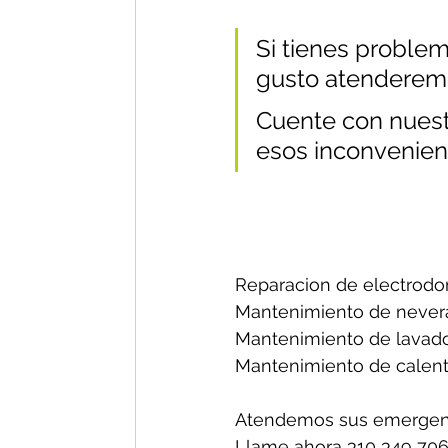
Si tienes problem
gusto atenderem
Cuente con nuestr
esos inconvenien
Reparacion de electrodo
Mantenimiento de nevera
Mantenimiento de lavado
Mantenimiento de calent
Atendemos sus emergenc
Llame ahora 310 349 706