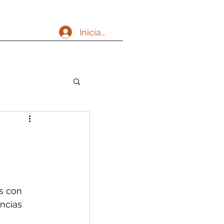
Iniciar sesión
s con 
ncias 