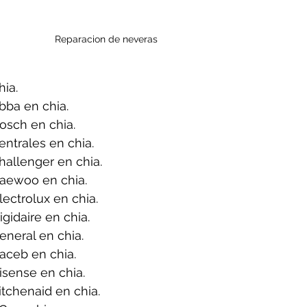
Reparacion de neveras 
ia.
bba en chia.
osch en chia.
ntrales en chia.
allenger en chia.
aewoo en chia.
ectrolux en chia.
gidaire en chia.
neral en chia.
aceb en chia.
sense en chia.
tchenaid en chia.