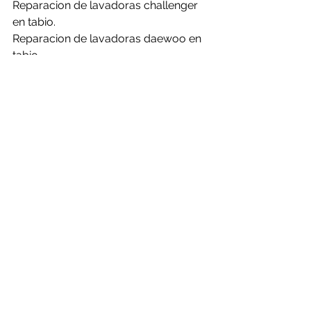
Reparacion de lavadoras challenger 
en tabio.
Reparacion de lavadoras daewoo en 
tabio.
Reparacion de lavadoras electrolux 
en tabio.
Reparacion de lavadoras frigidaire en 
tabio.
Reparacion de lavadoras general en 
tabio.
Reparacion de lavadoras haceb en 
tabio.
Reparacion de lavadoras hisense en 
tabio.
Reparacion de lavadoras kalley en 
tabio.
Reparacion de lavadoras LG en tabio.
Reparacion de lavadoras mabe en 
tabio.