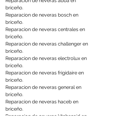
Reparacion de neveras abba en 
briceño.
Reparacion de neveras bosch en 
briceño.
Reparacion de neveras centrales en 
briceño.
Reparacion de neveras challenger en 
briceño.
Reparacion de neveras electrolux en 
briceño.
Reparacion de neveras frigidaire en 
briceño.
Reparacion de neveras general en 
briceño.
Reparacion de neveras haceb en 
briceño.
Reparacion de neveras kitchenaid en 
briceño.
Reparacion de neveras lg en briceño.