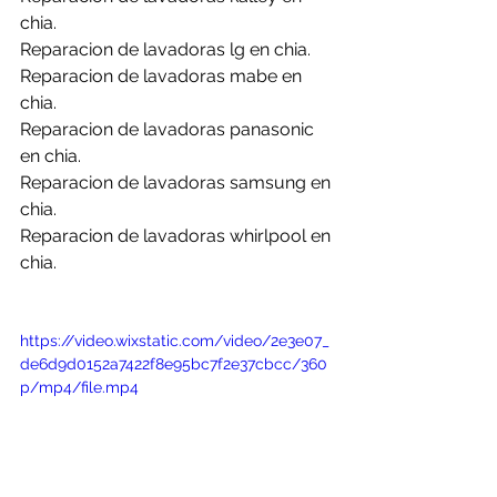
chia.
Reparacion de lavadoras lg en chia.
Reparacion de lavadoras mabe en 
chia.
Reparacion de lavadoras panasonic 
en chia.
Reparacion de lavadoras samsung en 
chia.
Reparacion de lavadoras whirlpool en 
chia.
https://video.wixstatic.com/video/2e3e07_
de6d9d0152a7422f8e95bc7f2e37cbcc/360
p/mp4/file.mp4