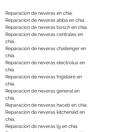
Reparacion de neveras en chía.
Reparacion de neveras abba en chía.
Reparacion de neveras bosch en chía.
Reparacion de neveras centrales en 
chía.
Reparacion de neveras challenger en 
chía.
Reparacion de neveras electrolux en 
chía.
Reparacion de neveras frigidaire en 
chía.
Reparacion de neveras general en 
chía.
Reparacion de neveras haceb en chía.
Reparacion de neveras kitchenaid en 
chía.
Reparacion de neveras lg en chía.