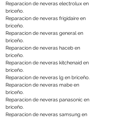
Reparacion de neveras electrolux en 
briceño.
Reparacion de neveras frigidaire en 
briceño.
Reparacion de neveras general en 
briceño.
Reparacion de neveras haceb en 
briceño.
Reparacion de neveras kitchenaid en 
briceño.
Reparacion de neveras lg en briceño.
Reparacion de neveras mabe en 
briceño.
Reparacion de neveras panasonic en 
briceño.
Reparacion de neveras samsung en 
briceño.
Reparacion de neveras whirlpool en 
briceño.