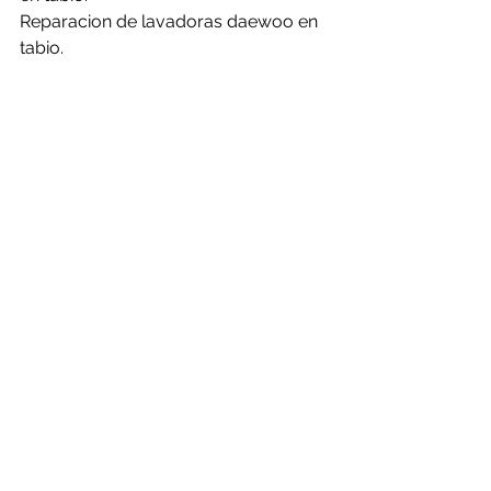
Reparacion de lavadoras daewoo en 
tabio.
Reparacion de lavadoras electrolux 
en tabio.
Reparacion de lavadoras frigidaire en 
tabio.
Reparacion de lavadoras general en 
tabio.
Reparacion de lavadoras haceb en 
tabio.
Reparacion de lavadoras hisense en 
tabio.
Reparacion de lavadoras kalley en 
tabio.
Reparacion de lavadoras LG en tabio.
Reparacion de lavadoras mabe en 
tabio.
Reparacion de lavadoras panasonic 