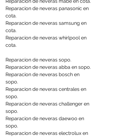
Reparacion de neveras mabe en cota.
Reparacion de neveras panasonic en 
cota.
Reparacion de neveras samsung en 
cota.
Reparacion de neveras whirlpool en 
cota.
Reparacion de neveras sopo.
Reparacion de neveras abba en sopo.
Reparacion de neveras bosch en 
sopo.
Reparacion de neveras centrales en 
sopo.
Reparacion de neveras challenger en 
sopo.
Reparacion de neveras daewoo en 
sopo.
Reparacion de neveras electrolux en 