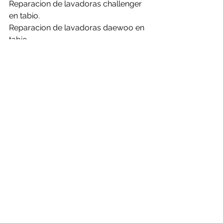
Reparacion de lavadoras challenger 
en tabio.
Reparacion de lavadoras daewoo en 
tabio.
Reparacion de lavadoras electrolux 
en tabio.
Reparacion de lavadoras frigidaire en 
tabio.
Reparacion de lavadoras general en 
tabio.
Reparacion de lavadoras haceb en 
tabio.
Reparacion de lavadoras hisense en 
tabio.
Reparacion de lavadoras kalley en 
tabio.
Reparacion de lavadoras LG en tabio.
Reparacion de lavadoras mabe en 
tabio.