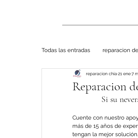
Todas las entradas
reparacion de
reparacion chia
21 ene
7 m
Reparacion de
Si su never
Cuente con nuestro apoy
más de 15 años de exper
tengan la mejor solución