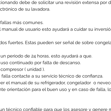
cionando debe de solicitar una revisión extensa por 
ectrónico de su lavadora.
 fallas más comunes. 
 manual de usuario esto ayudará a cuidar su inversió
idos fuertes. Estas pueden ser señal de sobre congela
un periodo de 24 horas, esto ayudará a que. 
 uso continuado por falta de descanso.
 compresor ( unidad ).
 falla contacte a su servicio técnico de confianza. 
er el manual de su refrigerador, congelador  o nevecon
e orientación para el buen uso y en caso de falla, l
n técnico confiable para que los asesore y genere 