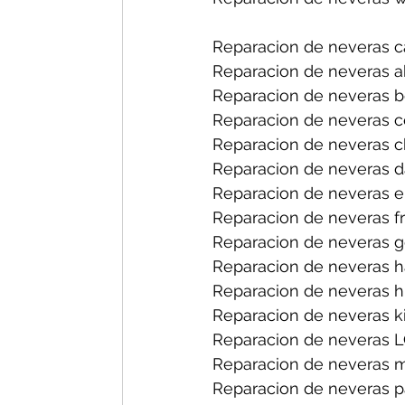
Reparacion de neveras ca
Reparacion de neveras ab
Reparacion de neveras bo
Reparacion de neveras ce
Reparacion de neveras ch
Reparacion de neveras d
Reparacion de neveras el
Reparacion de neveras fri
Reparacion de neveras ge
Reparacion de neveras ha
Reparacion de neveras hi
Reparacion de neveras ki
Reparacion de neveras LG
Reparacion de neveras m
Reparacion de neveras pa