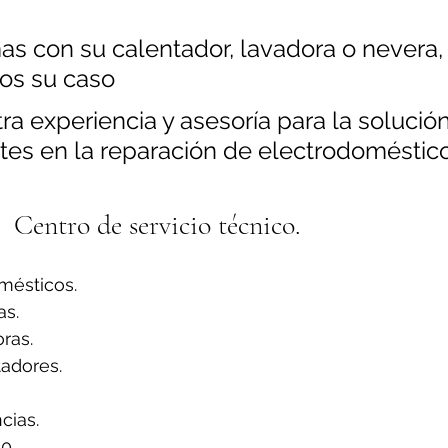
as con su calentador, lavadora o nevera,
os su caso
a experiencia y asesoría para la solución
tes en la reparación de electrodoméstico
Centro de servicio técnico.
mésticos.
s.
ras.
adores.
ias.
0.