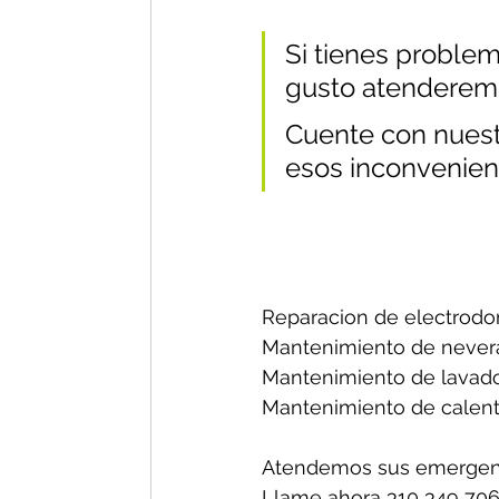
Si tienes problem
gusto atenderem
Cuente con nuestr
esos inconvenien
Reparacion de electrodo
Mantenimiento de nevera
Mantenimiento de lavado
Mantenimiento de calent
Atendemos sus emergenc
Llame ahora 310 349 706