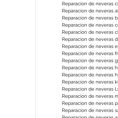
Reparacion de neveras ch
Reparacion de neveras a
Reparacion de neveras b
Reparacion de neveras ce
Reparacion de neveras ch
Reparacion de neveras d
Reparacion de neveras el
Reparacion de neveras fri
Reparacion de neveras ge
Reparacion de neveras h
Reparacion de neveras hi
Reparacion de neveras ki
Reparacion de neveras L
Reparacion de neveras m
Reparacion de neveras p
Reparacion de neveras s
Reparacion de neveras wh