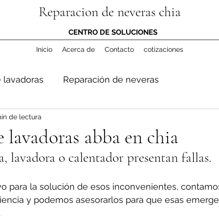
Reparacion de neveras chia
CENTRO DE SOLUCIONES
Inicio
Acerca de
Contacto
cotizaciones
 lavadoras
Reparación de neveras
in de lectura
 lavadoras abba en chia
a, lavadora o calentador presentan fallas.
o para la solución de esos inconvenientes, contamo
iencia y podemos asesorarlos para que esas emerge
.