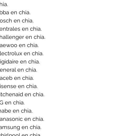
ia.
bba en chia.
osch en chia.
ntrales en chia.
allenger en chia.
aewoo en chia.
ectrolux en chia.
gidaire en chia.
neral en chia.
aceb en chia.
sense en chia.
tchenaid en chia.
G en chia.
abe en chia.
anasonic en chia.
amsung en chia.
irlpool en chia.