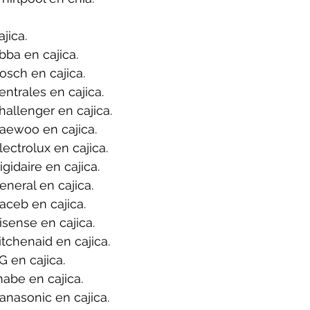
jica.
ba en cajica.
sch en cajica.
ntrales en cajica.
allenger en cajica.
aewoo en cajica.
ectrolux en cajica.
gidaire en cajica.
neral en cajica.
ceb en cajica.
sense en cajica.
tchenaid en cajica.
 en cajica.
abe en cajica.
nasonic en cajica.