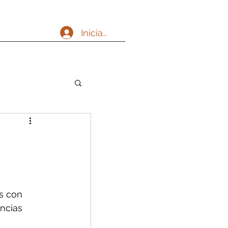
Iniciar sesión
s con 
ncias 