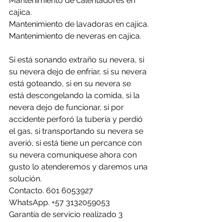
Mantenimiento de calentadores en 
cajica.
Mantenimiento de lavadoras en cajica.
Mantenimiento de neveras en cajica.
Si está sonando extraño su nevera, si 
su nevera dejo de enfriar, si su nevera 
está goteando, si en su nevera se 
está descongelando la comida, si la 
nevera dejo de funcionar, si por 
accidente perforó la tubería y perdió 
el gas, si transportando su nevera se 
averió, si está tiene un percance con 
su nevera comuniquese ahora con 
gusto lo atenderemos y daremos una 
solución.
Contacto. 601 6053927
WhatsApp. +57 3132059053
Garantía de servicio realizado 3 