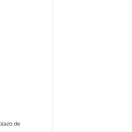
plazo de 