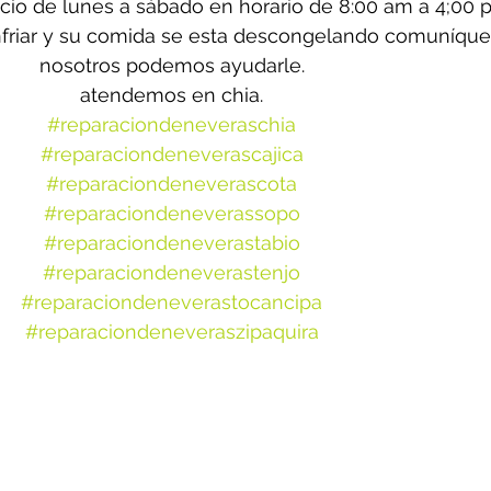
cio de lunes a sábado en horario de 8:00 am a 4;00 
enfriar y su comida se esta descongelando comuníque
nosotros podemos ayudarle.
atendemos en chia.
#reparaciondeneveraschia
#reparaciondeneverascajica
#reparaciondeneverascota
#reparaciondeneverassopo
#reparaciondeneverastabio
#reparaciondeneverastenjo
#reparaciondeneverastocancipa
#reparaciondeneveraszipaquira