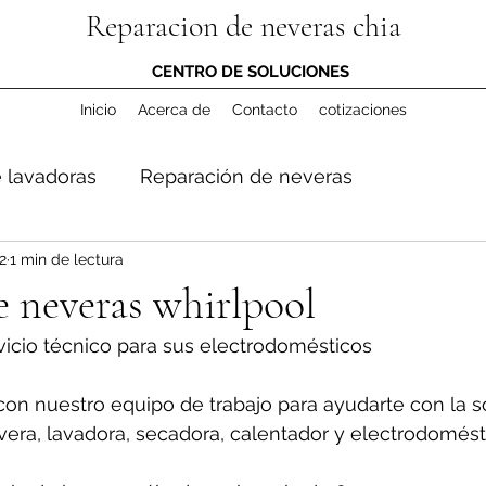
Reparacion de neveras chia
CENTRO DE SOLUCIONES
Inicio
Acerca de
Contacto
cotizaciones
 lavadoras
Reparación de neveras
2
1 min de lectura
 neveras whirlpool
vicio técnico para sus electrodomésticos
con nuestro equipo de trabajo para ayudarte con la s
era, lavadora, secadora, calentador y electrodomésti