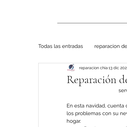
Todas las entradas
reparacion de
reparacion chia
13 dic 202
Reparación de
ser
En esta navidad, cuenta 
los problemas con su nev
hogar.