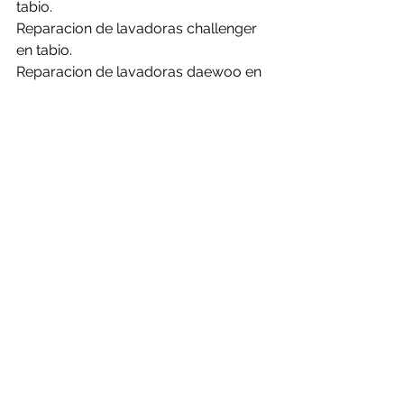
tabio.
Reparacion de lavadoras challenger 
en tabio.
Reparacion de lavadoras daewoo en 
tabio.
Reparacion de lavadoras electrolux 
en tabio.
Reparacion de lavadoras frigidaire en 
tabio.
Reparacion de lavadoras general en 
tabio.
Reparacion de lavadoras haceb en 
tabio.
Reparacion de lavadoras hisense en 
tabio.
Reparacion de lavadoras kalley en 
tabio.
Reparacion de lavadoras LG en tabio.
Reparacion de lavadoras mabe en 