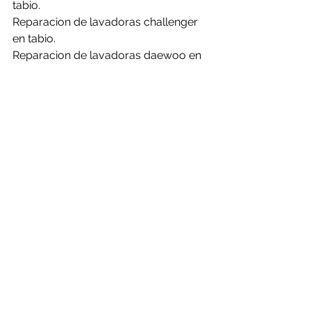
tabio.
Reparacion de lavadoras challenger 
en tabio.
Reparacion de lavadoras daewoo en 
tabio.
Reparacion de lavadoras electrolux 
en tabio.
Reparacion de lavadoras frigidaire en 
tabio.
Reparacion de lavadoras general en 
tabio.
Reparacion de lavadoras haceb en 
tabio.
Reparacion de lavadoras hisense en 
tabio.
Reparacion de lavadoras kalley en 
tabio.
Reparacion de lavadoras LG en tabio.
Reparacion de lavadoras mabe en 