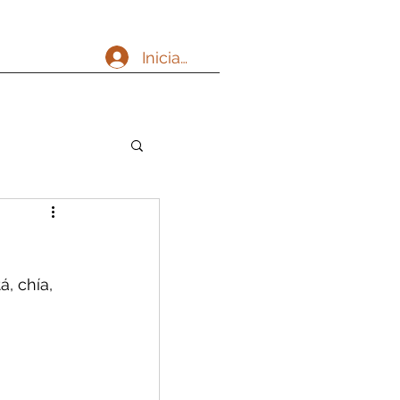
Iniciar sesión
, chía, 