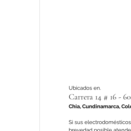
Ubicados en.
Carrera 14 # 16 - 60 
Chia, Cundinamarca, Co
Si sus electrodomésticos
brevedad posible atender