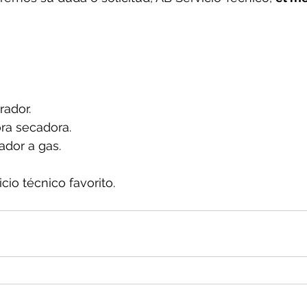
rador.
ra secadora.
dor a gas.
io técnico favorito.