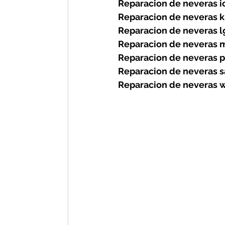
Reparacion de neveras ic
Reparacion de neveras ki
Reparacion de neveras lg
Reparacion de neveras m
Reparacion de neveras p
Reparacion de neveras s
Reparacion de neveras wh