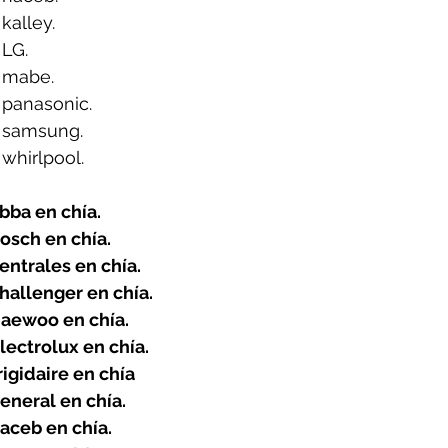
kalley.
 LG.
 mabe.
 panasonic.
 samsung.
whirlpool.
bba en chía.
osch en chía.
ntrales en chía.
hallenger en chía.
aewoo en chía.
ectrolux en chía.
igidaire en chía 
eneral en chía.
aceb en chía.