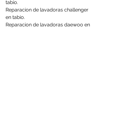
tabio.
Reparacion de lavadoras challenger 
en tabio.
Reparacion de lavadoras daewoo en 
tabio.
Reparacion de lavadoras electrolux 
en tabio.
Reparacion de lavadoras frigidaire en 
tabio.
Reparacion de lavadoras general en 
tabio.
Reparacion de lavadoras haceb en 
tabio.
Reparacion de lavadoras hisense en 
tabio.
Reparacion de lavadoras kalley en 
tabio.
Reparacion de lavadoras LG en tabio.
Reparacion de lavadoras mabe en 