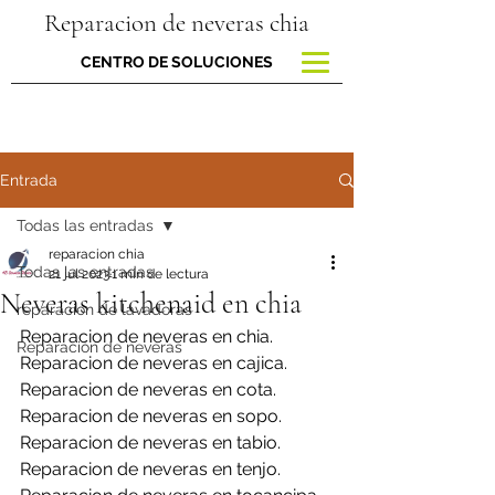
Reparacion de neveras chia
CENTRO DE SOLUCIONES
Entrada
Todas las entradas
reparacion chia
Todas las entradas
21 jul 2023
1 min de lectura
Neveras kitchenaid en chia
reparacion de lavadoras
Reparacion de neveras en chia.
Reparación de neveras
Reparacion de neveras en cajica.
Reparacion de neveras en cota.
Reparacion de neveras en sopo.
Reparacion de neveras en tabio.
Reparacion de neveras en tenjo.