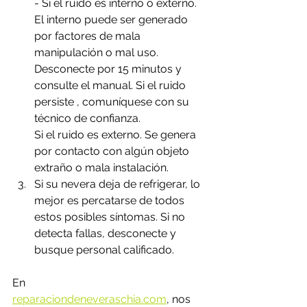
- Si el ruido es interno o externo. 
El interno puede ser generado 
por factores de mala 
manipulación o mal uso. 
Desconecte por 15 minutos y 
consulte el manual. Si el ruido 
persiste , comuníquese con su 
técnico de confianza.
Si el ruido es externo. Se genera 
por contacto con algún objeto 
extraño o mala instalación.
Si su nevera deja de refrigerar, lo 
mejor es percatarse de todos 
estos posibles síntomas. Si no  
detecta fallas, desconecte y 
busque personal calificado. 
En 
reparaciondeneveraschia.com
,
 nos 