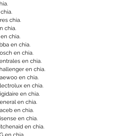
ia.
chia.
es chia.
 chia.
en chia.
bba en chia.
osch en chia.
ntrales en chia.
allenger en chia.
aewoo en chia.
ectrolux en chia.
gidaire en chia.
neral en chia.
aceb en chia.
sense en chia.
tchenaid en chia.
G en chia.