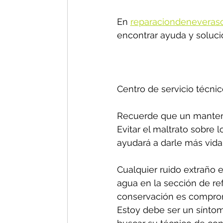
En 
reparaciondeneveras
encontrar ayuda y soluci
Centro de servicio técnic
Recuerde que un manteni
Evitar el maltrato sobre 
ayudará a darle más vida 
Cualquier ruido extraño e
agua en la sección de re
conservación es comprom
Estoy debe ser un síntom