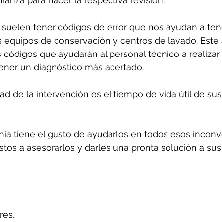
ianza para hacer la respectiva revisión.
suelen tener códigos de error que nos ayudan a ten
 equipos de conservación y centros de lavado. Este 
 códigos que ayudarán al personal técnico a realizar
tener un diagnóstico más acertado.
d de la intervención es el tiempo de vida útil de sus
ia tiene el gusto de ayudarlos en todos esos inconv
tos a asesorarlos y darles una pronta solución a sus
res.