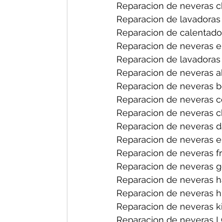
Reparacion de neveras ch
Reparacion de lavadoras 
Reparacion de calentador
Reparacion de neveras en
Reparacion de lavadoras 
Reparacion de neveras a
Reparacion de neveras b
Reparacion de neveras ce
Reparacion de neveras ch
Reparacion de neveras d
Reparacion de neveras el
Reparacion de neveras fri
Reparacion de neveras ge
Reparacion de neveras h
Reparacion de neveras hi
Reparacion de neveras ki
Reparacion de neveras L