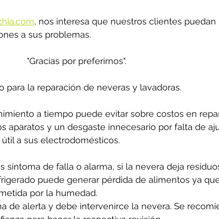
chia.com
,
 nos interesa que nuestros clientes puedan 
ones a sus problemas. 
"Gracias por preferirnos".
o para la reparación de neveras y lavadoras.
miento a tiempo puede evitar sobre costos en repar
los aparatos y un desgaste innecesario por falta de aju
útil a sus electrodomésticos.
s síntoma de falla o alarma, si la nevera deja residuo
frigerado puede generar pérdida de alimentos ya que
etida por la humedad. 
a de alerta y debe intervenirce la nevera. Se recomi