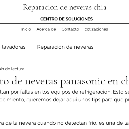
Reparacion de neveras chia
CENTRO DE SOLUCIONES
Inicio
Acerca de
Contacto
cotizaciones
 lavadoras
Reparación de neveras
in de lectura
o de neveras panasonic en c
tan por fallas en los equipos de refrigeración. Esto 
cimiento, queremos dejar aquí unos tips para que 
ura de la nevera cuando no detectan frío, es una de l