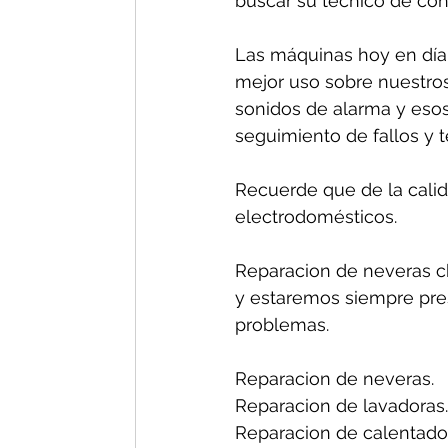
buscar su técnico de conf
Las máquinas hoy en día 
mejor uso sobre nuestros
sonidos de alarma y esos
seguimiento de fallos y 
Recuerde que de la calida
electrodomésticos.
Reparacion de neveras ch
y estaremos siempre pres
problemas.
Reparacion de neveras.
Reparacion de lavadoras.
Reparacion de calentado