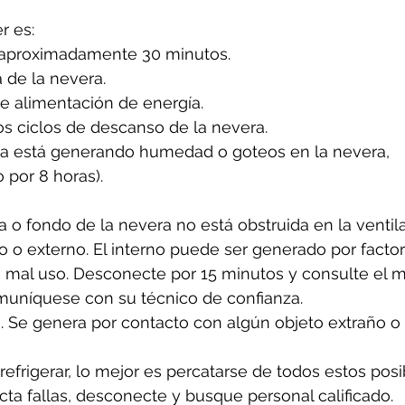
 es: 
 aproximadamente 30 minutos.
 de la nevera.
de alimentación de energía.
os ciclos de descanso de la nevera.
era está generando humedad o goteos en la nevera, 
por 8 horas).
 o fondo de la nevera no está obstruida en la ventila
rno o externo. El interno puede ser generado por facto
mal uso. Desconecte por 15 minutos y consulte el ma
comuníquese con su técnico de confianza.
no. Se genera por contacto con algún objeto extraño o
refrigerar, lo mejor es percatarse de todos estos posi
cta fallas, desconecte y busque personal calificado. 