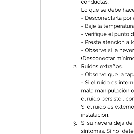
conductas.
Lo que se debe hacer
- Desconectarla por
- Baje la temperatura
- Verifique el punto 
- Preste atención a l
- Observé si la nev
(Desconectar mínimo 
Ruidos extraños. 
- Observé que la tapa
- Si el ruido es inte
mala manipulación o 
el ruido persiste , 
Si el ruido es exter
instalación.
Si su nevera deja de 
síntomas. Si no  dete