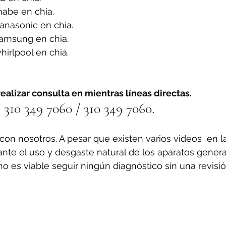
abe en chia.
anasonic en chia.
amsung en chia.
irlpool en chia.
ealizar consulta en mientras líneas directas.
310 349 7060 / 310 349 7060.
on nosotros. A pesar que existen varios videos  en l
ante el uso y desgaste natural de los aparatos gener
o es viable seguir ningún diagnóstico sin una revisió