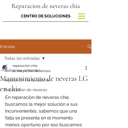
Reparacion de neveras chia
CENTRO DE SOLUCIONES
Entrada
Todas las entradas
reparacion chia
Todas las entradas
20 may
4 min de lectura
Mantenimiento de neveras LG
reparacion de lavadoras
en chia
Reparación de neveras
En reparación de neveras chia 
buscamos la mejor solución a sus 
inconvenientes, sabemos que una 
falla se presenta en el momento 
menos oportuno por eso buscamos 