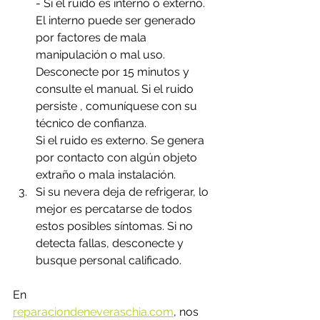
- Si el ruido es interno o externo. 
El interno puede ser generado 
por factores de mala 
manipulación o mal uso. 
Desconecte por 15 minutos y 
consulte el manual. Si el ruido 
persiste , comuníquese con su 
técnico de confianza.
Si el ruido es externo. Se genera 
por contacto con algún objeto 
extraño o mala instalación.
Si su nevera deja de refrigerar, lo 
mejor es percatarse de todos 
estos posibles síntomas. Si no  
detecta fallas, desconecte y 
busque personal calificado. 
En 
reparaciondeneveraschia.com
,
 nos 