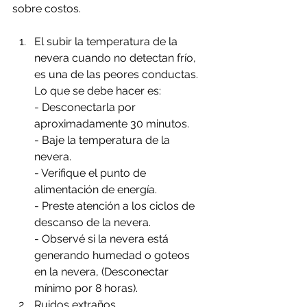
sobre costos.
El subir la temperatura de la 
nevera cuando no detectan frío, 
es una de las peores conductas.
Lo que se debe hacer es: 
- Desconectarla por 
aproximadamente 30 minutos.
- Baje la temperatura de la 
nevera.
- Verifique el punto de 
alimentación de energía.
- Preste atención a los ciclos de 
descanso de la nevera.
- Observé si la nevera está 
generando humedad o goteos 
en la nevera, (Desconectar 
mínimo por 8 horas).
Ruidos extraños. 