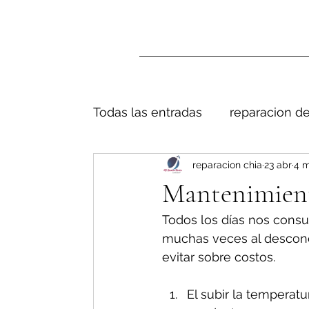
Todas las entradas
reparacion de
reparacion chia
23 abr
4 m
Mantenimiento
Todos los días nos consul
muchas veces al descono
evitar sobre costos.
El subir la temperat