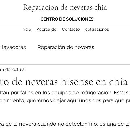
Reparacion de neveras chia
CENTRO DE SOLUCIONES
Inicio
Acerca de
Contacto
cotizaciones
 lavadoras
Reparación de neveras
in de lectura
 de neveras hisense en chia
tan por fallas en los equipos de refrigeración. Esto 
cimiento, queremos dejar aquí unos tips para que 
ura de la nevera cuando no detectan frío, es una de l