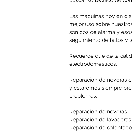
buscar su técnico de conf
Las máquinas hoy en día 
mejor uso sobre nuestros
sonidos de alarma y esos
seguimiento de fallos y 
Recuerde que de la calida
electrodomésticos.
Reparacion de neveras ch
y estaremos siempre pres
problemas.
Reparacion de neveras.
Reparacion de lavadoras.
Reparacion de calentado