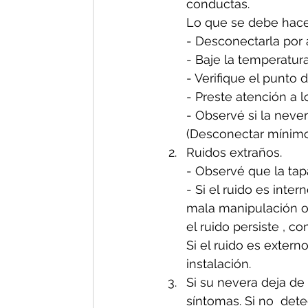
conductas.
Lo que se debe hacer
- Desconectarla por
- Baje la temperatura
- Verifique el punto 
- Preste atención a l
- Observé si la nev
(Desconectar mínimo 
Ruidos extraños. 
- Observé que la tapa
- Si el ruido es inte
mala manipulación o 
el ruido persiste , 
Si el ruido es exter
instalación.
Si su nevera deja de 
síntomas. Si no  dete