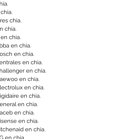
ia.
chia.
es chia.
 chia.
en chia.
bba en chia.
osch en chia.
ntrales en chia.
allenger en chia.
aewoo en chia.
ectrolux en chia.
gidaire en chia.
neral en chia.
aceb en chia.
sense en chia.
tchenaid en chia.
G en chia.