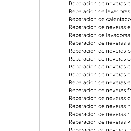
Reparacion de neveras ch
Reparacion de lavadoras 
Reparacion de calentador
Reparacion de neveras en
Reparacion de lavadoras 
Reparacion de neveras a
Reparacion de neveras b
Reparacion de neveras ce
Reparacion de neveras ch
Reparacion de neveras d
Reparacion de neveras el
Reparacion de neveras fri
Reparacion de neveras ge
Reparacion de neveras h
Reparacion de neveras hi
Reparacion de neveras ki
Reparacion de neveras L