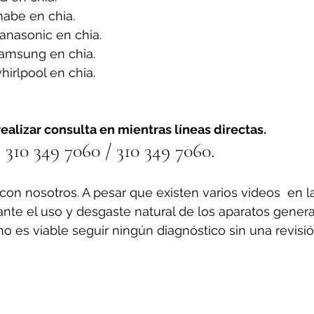
abe en chia.
anasonic en chia.
amsung en chia.
irlpool en chia.
ealizar consulta en mientras líneas directas.
310 349 7060 / 310 349 7060.
on nosotros. A pesar que existen varios videos  en l
ante el uso y desgaste natural de los aparatos gener
o es viable seguir ningún diagnóstico sin una revisió