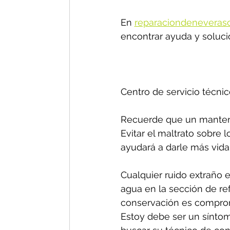
En 
reparaciondeneveras
encontrar ayuda y soluci
Centro de servicio técnic
Recuerde que un manteni
Evitar el maltrato sobre 
ayudará a darle más vida 
Cualquier ruido extraño e
agua en la sección de re
conservación es comprom
Estoy debe ser un síntom