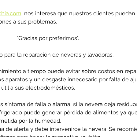
chia.com
,
 nos interesa que nuestros clientes puedan 
ones a sus problemas. 
"Gracias por preferirnos".
o para la reparación de neveras y lavadoras.
miento a tiempo puede evitar sobre costos en repar
los aparatos y un desgaste innecesario por falta de aju
útil a sus electrodomésticos.
s síntoma de falla o alarma, si la nevera deja residuo
frigerado puede generar pérdida de alimentos ya que
etida por la humedad. 
a de alerta y debe intervenirce la nevera. Se recomi