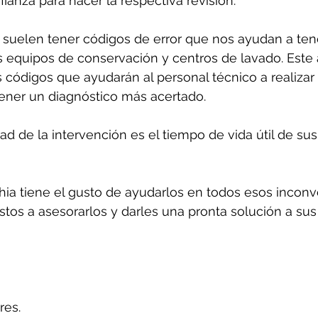
ianza para hacer la respectiva revisión.
suelen tener códigos de error que nos ayudan a ten
 equipos de conservación y centros de lavado. Este 
 códigos que ayudarán al personal técnico a realizar
tener un diagnóstico más acertado.
d de la intervención es el tiempo de vida útil de sus
ia tiene el gusto de ayudarlos en todos esos inconv
tos a asesorarlos y darles una pronta solución a sus
res.