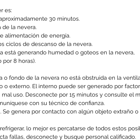
 es: 
 aproximadamente 30 minutos.
 de la nevera.
de alimentación de energía.
os ciclos de descanso de la nevera.
era está generando humedad o goteos en la nevera, 
por 8 horas).
 o fondo de la nevera no está obstruida en la ventila
rno o externo. El interno puede ser generado por facto
mal uso. Desconecte por 15 minutos y consulte el ma
comuníquese con su técnico de confianza.
no. Se genera por contacto con algún objeto extraño o
refrigerar, lo mejor es percatarse de todos estos posi
cta fallas, desconecte y busque personal calificado. 