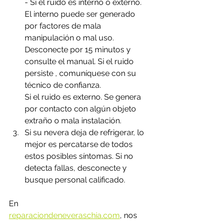
- Si el ruido es interno o externo. 
El interno puede ser generado 
por factores de mala 
manipulación o mal uso. 
Desconecte por 15 minutos y 
consulte el manual. Si el ruido 
persiste , comuníquese con su 
técnico de confianza.
Si el ruido es externo. Se genera 
por contacto con algún objeto 
extraño o mala instalación.
Si su nevera deja de refrigerar, lo 
mejor es percatarse de todos 
estos posibles síntomas. Si no  
detecta fallas, desconecte y 
busque personal calificado. 
En 
reparaciondeneveraschia.com
,
 nos 