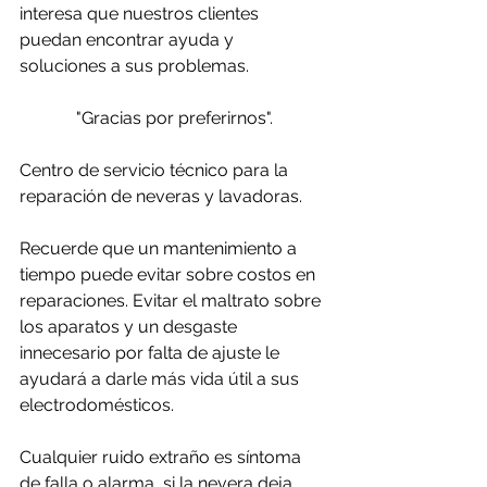
interesa que nuestros clientes 
puedan encontrar ayuda y 
soluciones a sus problemas. 
"Gracias por preferirnos".
Centro de servicio técnico para la 
reparación de neveras y lavadoras.
Recuerde que un mantenimiento a 
tiempo puede evitar sobre costos en 
reparaciones. Evitar el maltrato sobre 
los aparatos y un desgaste 
innecesario por falta de ajuste le 
ayudará a darle más vida útil a sus 
electrodomésticos.
Cualquier ruido extraño es síntoma 
de falla o alarma, si la nevera deja 