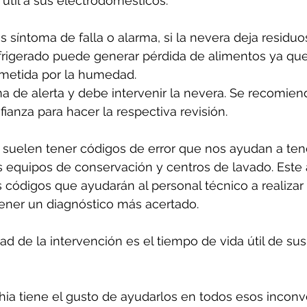
útil a sus electrodomésticos.
s síntoma de falla o alarma, si la nevera deja residuo
frigerado puede generar pérdida de alimentos ya que
etida por la humedad. 
a de alerta y debe intervenir la nevera. Se recomien
ianza para hacer la respectiva revisión.
suelen tener códigos de error que nos ayudan a ten
 equipos de conservación y centros de lavado. Este 
 códigos que ayudarán al personal técnico a realizar
tener un diagnóstico más acertado.
d de la intervención es el tiempo de vida útil de sus
ia tiene el gusto de ayudarlos en todos esos inconv