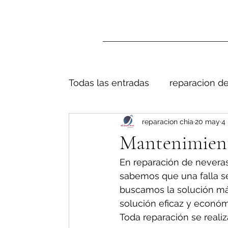
Todas las entradas
reparacion de
reparacion chia
20 may
4 
Mantenimiento
En reparación de neveras
sabemos que una falla s
buscamos la solución má
solución eficaz y económ
Toda reparación se realiz