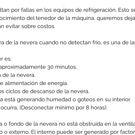
tan por fallas en los equipos de refrigeración. Esto 
cimiento del tenedor de la máquina, queremos dejar
n evitar sobre costos.
ura de la nevera cuando no detectan frío, es una de l
 es: 
 aproximadamente 30 minutos.
 de la nevera.
de alimentación de energía.
os ciclos de descanso de la nevera.
ra está generando humedad o goteos en su interior.
ocurra, (Desconectar mínimo por 8 horas).
 o fondo de la nevera no está obstruida en la ventila
rno o externo. El interno puede ser generado por facto