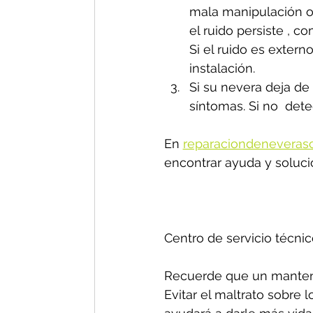
mala manipulación o 
el ruido persiste , 
Si el ruido es exter
instalación.
Si su nevera deja de 
síntomas. Si no  dete
En 
reparaciondeneveras
encontrar ayuda y soluci
Centro de servicio técnic
Recuerde que un manteni
Evitar el maltrato sobre 