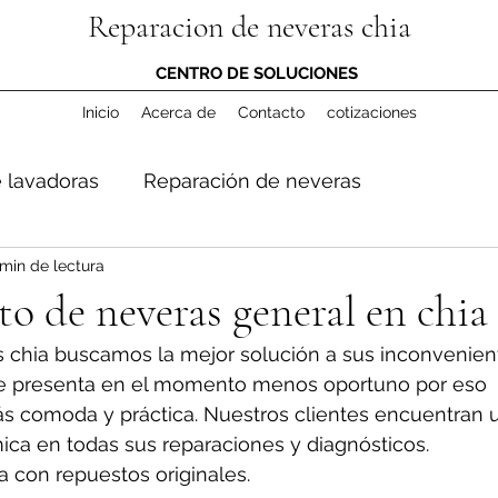
Reparacion de neveras chia
CENTRO DE SOLUCIONES
Inicio
Acerca de
Contacto
cotizaciones
 lavadoras
Reparación de neveras
min de lectura
 de neveras general en chia
 chia buscamos la mejor solución a sus inconvenient
e presenta en el momento menos oportuno por eso 
s comoda y práctica. Nuestros clientes encuentran 
ica en todas sus reparaciones y diagnósticos. 
a con repuestos originales.