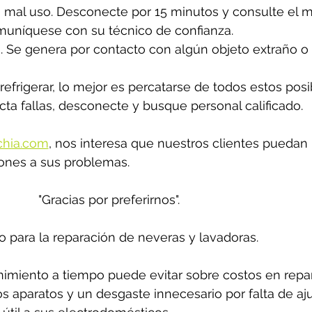
mal uso. Desconecte por 15 minutos y consulte el ma
comuníquese con su técnico de confianza.
no. Se genera por contacto con algún objeto extraño o
refrigerar, lo mejor es percatarse de todos estos posi
cta fallas, desconecte y busque personal calificado. 
chia.com
,
 nos interesa que nuestros clientes puedan 
ones a sus problemas. 
"Gracias por preferirnos".
o para la reparación de neveras y lavadoras.
miento a tiempo puede evitar sobre costos en repar
los aparatos y un desgaste innecesario por falta de aju