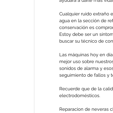
ayudará a darle más vida 
Cualquier ruido extraño e
agua en la sección de re
conservación es comprom
Estoy debe ser un síntom
buscar su técnico de conf
Las máquinas hoy en día 
mejor uso sobre nuestros
sonidos de alarma y esos
seguimiento de fallos y 
Recuerde que de la calida
electrodomésticos.
Reparacion de neveras ch