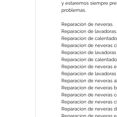
y estaremos siempre pres
problemas.
Reparacion de neveras.
Reparacion de lavadoras.
Reparacion de calentado
Reparacion de neveras ch
Reparacion de lavadoras 
Reparacion de calentador
Reparacion de neveras en
Reparacion de lavadoras 
Reparacion de neveras a
Reparacion de neveras b
Reparacion de neveras ce
Reparacion de neveras ch
Reparacion de neveras d
Reparacion de neveras el