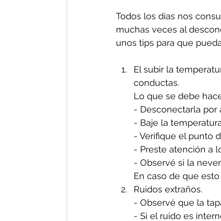
Todos los días nos consul
muchas veces al descono
unos tips para que pueda
El subir la temperat
conductas.
Lo que se debe hacer
- Desconectarla por
- Baje la temperatura
- Verifique el punto 
- Preste atención a l
- Observé si la neve
En caso de que esto 
Ruidos extraños. 
- Observé que la tapa
- Si el ruido es inte