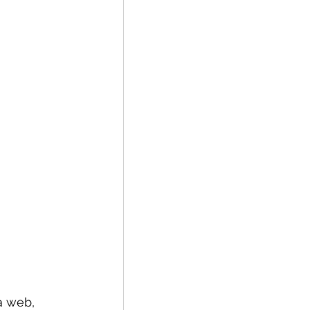
a web, 