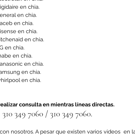
gidaire en chia.
neral en chia.
aceb en chia.
sense en chia.
tchenaid en chia.
G en chia.
abe en chia.
anasonic en chia.
amsung en chia.
irlpool en chia.
ealizar consulta en mientras líneas directas.
310 349 7060 / 310 349 7060.
on nosotros. A pesar que existen varios videos  en l