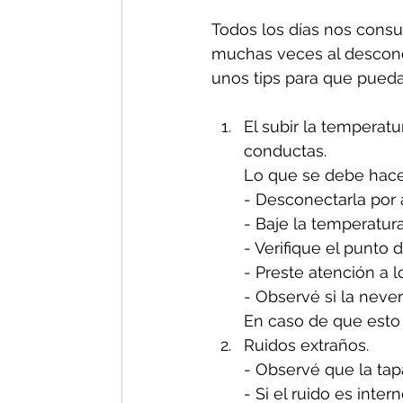
Todos los días nos consul
muchas veces al descono
unos tips para que pueda
El subir la temperat
conductas.
Lo que se debe hacer
- Desconectarla por
- Baje la temperatura
- Verifique el punto 
- Preste atención a l
- Observé si la neve
En caso de que esto 
Ruidos extraños. 
- Observé que la tapa
- Si el ruido es inte