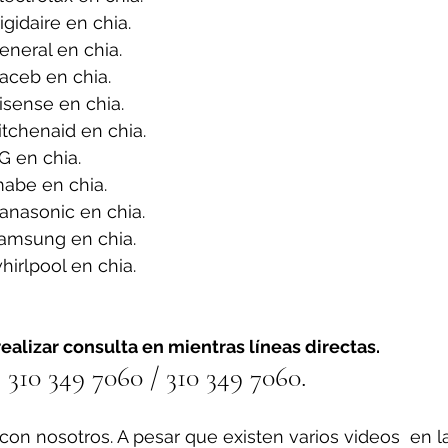
gidaire en chia.
neral en chia.
aceb en chia.
sense en chia.
tchenaid en chia.
G en chia.
abe en chia.
anasonic en chia.
amsung en chia.
irlpool en chia.
ealizar consulta en mientras líneas directas.
310 349 7060 / 310 349 7060.
on nosotros. A pesar que existen varios videos  en l