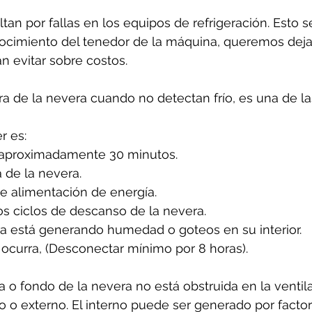
tan por fallas en los equipos de refrigeración. Esto 
cimiento del tenedor de la máquina, queremos dejar
n evitar sobre costos.
ura de la nevera cuando no detectan frío, es una de l
 es: 
 aproximadamente 30 minutos.
 de la nevera.
de alimentación de energía.
os ciclos de descanso de la nevera.
ra está generando humedad o goteos en su interior.
ocurra, (Desconectar mínimo por 8 horas).
 o fondo de la nevera no está obstruida en la ventila
rno o externo. El interno puede ser generado por facto