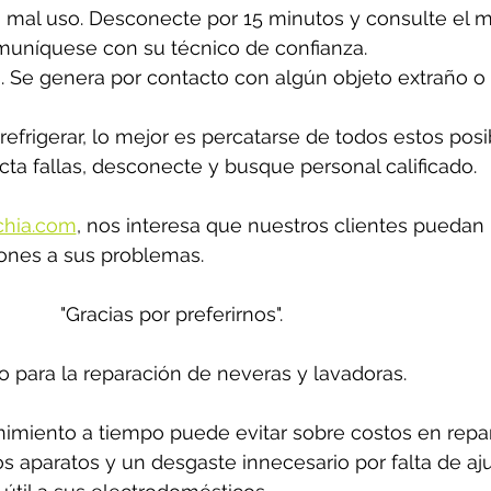
mal uso. Desconecte por 15 minutos y consulte el ma
comuníquese con su técnico de confianza.
no. Se genera por contacto con algún objeto extraño o
refrigerar, lo mejor es percatarse de todos estos posi
cta fallas, desconecte y busque personal calificado. 
chia.com
,
 nos interesa que nuestros clientes puedan 
ones a sus problemas. 
"Gracias por preferirnos".
o para la reparación de neveras y lavadoras.
miento a tiempo puede evitar sobre costos en repar
los aparatos y un desgaste innecesario por falta de aju