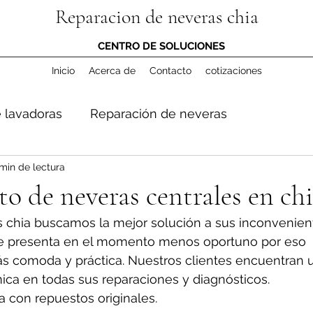
Reparacion de neveras chia
CENTRO DE SOLUCIONES
Inicio
Acerca de
Contacto
cotizaciones
 lavadoras
Reparación de neveras
min de lectura
 de neveras centrales en ch
 chia buscamos la mejor solución a sus inconvenient
e presenta en el momento menos oportuno por eso 
s comoda y práctica. Nuestros clientes encuentran 
ica en todas sus reparaciones y diagnósticos. 
a con repuestos originales.