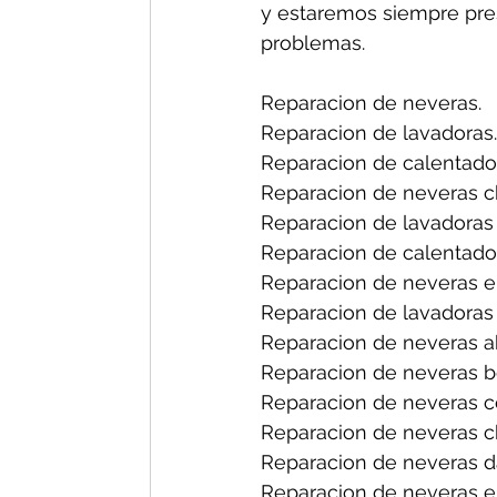
y estaremos siempre pres
problemas.
Reparacion de neveras.
Reparacion de lavadoras.
Reparacion de calentado
Reparacion de neveras ch
Reparacion de lavadoras 
Reparacion de calentador
Reparacion de neveras en
Reparacion de lavadoras 
Reparacion de neveras a
Reparacion de neveras b
Reparacion de neveras ce
Reparacion de neveras ch
Reparacion de neveras d
Reparacion de neveras el