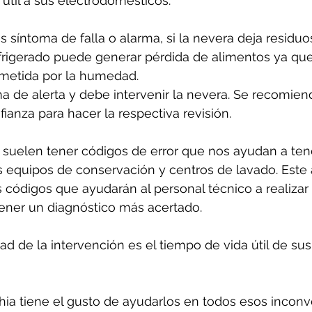
útil a sus electrodomésticos.
s síntoma de falla o alarma, si la nevera deja residuo
frigerado puede generar pérdida de alimentos ya que
etida por la humedad. 
a de alerta y debe intervenir la nevera. Se recomien
ianza para hacer la respectiva revisión.
suelen tener códigos de error que nos ayudan a ten
 equipos de conservación y centros de lavado. Este 
 códigos que ayudarán al personal técnico a realizar
tener un diagnóstico más acertado.
d de la intervención es el tiempo de vida útil de sus
ia tiene el gusto de ayudarlos en todos esos inconv