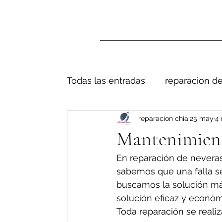
Todas las entradas
reparacion de
reparacion chia
25 may
4 
Mantenimiento
En reparación de neveras
sabemos que una falla s
buscamos la solución má
solución eficaz y económ
Toda reparación se realiz