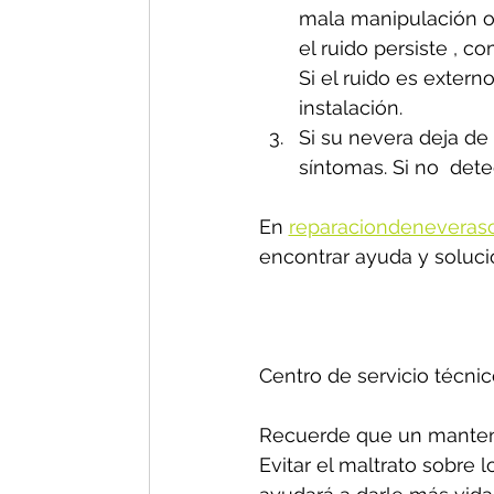
mala manipulación o 
el ruido persiste , 
Si el ruido es exter
instalación.
Si su nevera deja de 
síntomas. Si no  dete
En 
reparaciondeneveras
encontrar ayuda y soluci
Centro de servicio técnic
Recuerde que un manteni
Evitar el maltrato sobre 