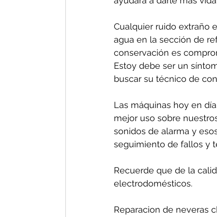
ayudará a darle más vida 
Cualquier ruido extraño e
agua en la sección de re
conservación es comprom
Estoy debe ser un síntom
buscar su técnico de conf
Las máquinas hoy en día 
mejor uso sobre nuestros
sonidos de alarma y esos
seguimiento de fallos y 
Recuerde que de la calida
electrodomésticos.
Reparacion de neveras ch