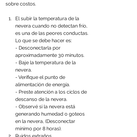
sobre costos.
El subir la temperatura de la 
nevera cuando no detectan frío, 
es una de las peores conductas.
Lo que se debe hacer es: 
- Desconectarla por 
aproximadamente 30 minutos.
- Baje la temperatura de la 
nevera.
- Verifique el punto de 
alimentación de energía.
- Preste atención a los ciclos de 
descanso de la nevera.
- Observé si la nevera está 
generando humedad o goteos 
en la nevera, (Desconectar 
mínimo por 8 horas).
Ruidos extraños. 