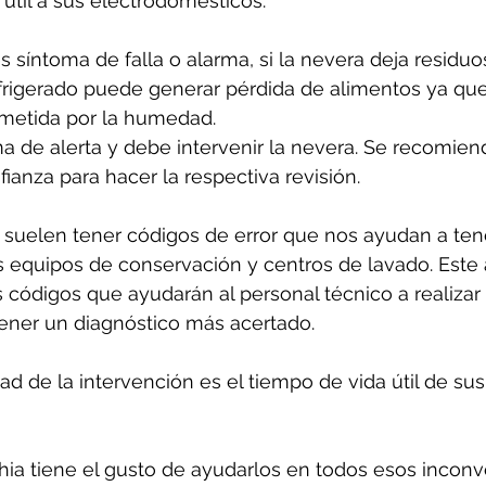
útil a sus electrodomésticos.
s síntoma de falla o alarma, si la nevera deja residuo
frigerado puede generar pérdida de alimentos ya que
etida por la humedad. 
a de alerta y debe intervenir la nevera. Se recomien
ianza para hacer la respectiva revisión.
suelen tener códigos de error que nos ayudan a ten
 equipos de conservación y centros de lavado. Este 
 códigos que ayudarán al personal técnico a realizar
tener un diagnóstico más acertado.
d de la intervención es el tiempo de vida útil de sus
ia tiene el gusto de ayudarlos en todos esos inconv