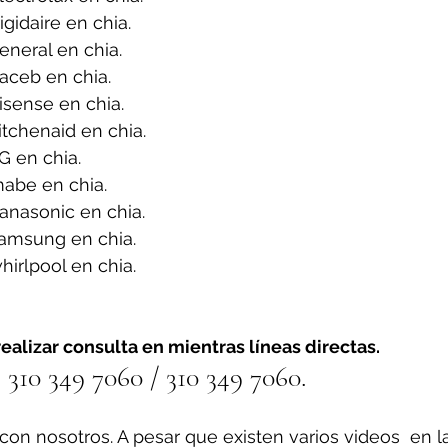
gidaire en chia.
neral en chia.
aceb en chia.
sense en chia.
tchenaid en chia.
G en chia.
abe en chia.
anasonic en chia.
amsung en chia.
irlpool en chia.
ealizar consulta en mientras líneas directas.
310 349 7060 / 310 349 7060.
on nosotros. A pesar que existen varios videos  en l