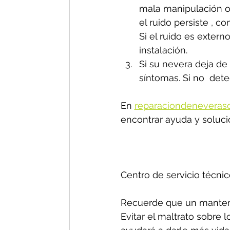
mala manipulación o 
el ruido persiste , 
Si el ruido es exter
instalación.
Si su nevera deja de 
síntomas. Si no  dete
En 
reparaciondeneveras
encontrar ayuda y soluci
Centro de servicio técnic
Recuerde que un manteni
Evitar el maltrato sobre 