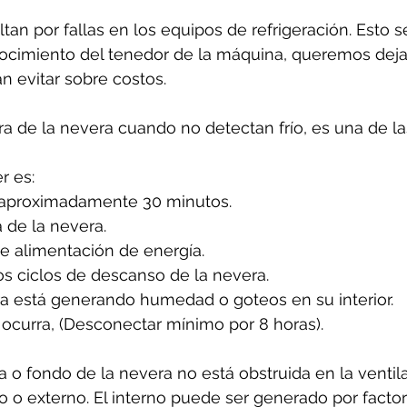
tan por fallas en los equipos de refrigeración. Esto 
cimiento del tenedor de la máquina, queremos dejar
n evitar sobre costos.
ura de la nevera cuando no detectan frío, es una de l
 es: 
 aproximadamente 30 minutos.
 de la nevera.
de alimentación de energía.
os ciclos de descanso de la nevera.
ra está generando humedad o goteos en su interior.
ocurra, (Desconectar mínimo por 8 horas).
 o fondo de la nevera no está obstruida en la ventila
rno o externo. El interno puede ser generado por facto