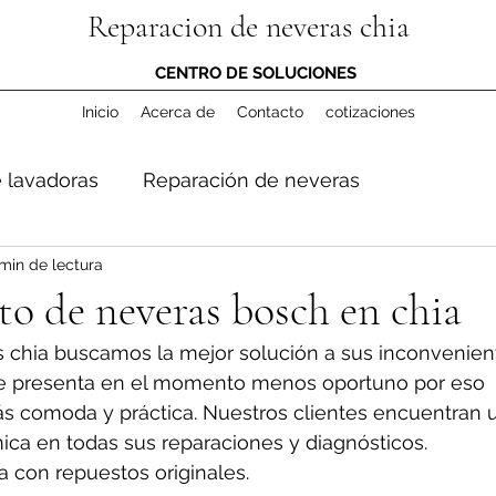
Reparacion de neveras chia
CENTRO DE SOLUCIONES
Inicio
Acerca de
Contacto
cotizaciones
 lavadoras
Reparación de neveras
min de lectura
o de neveras bosch en chia
 chia buscamos la mejor solución a sus inconvenient
e presenta en el momento menos oportuno por eso 
s comoda y práctica. Nuestros clientes encuentran 
ica en todas sus reparaciones y diagnósticos. 
a con repuestos originales.