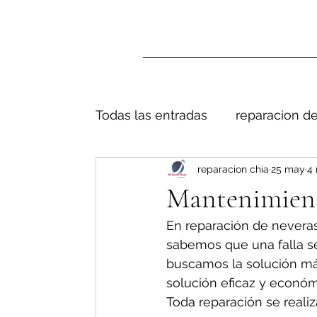
Todas las entradas
reparacion de
reparacion chia
25 may
4 
Mantenimient
En reparación de neveras
sabemos que una falla s
buscamos la solución má
solución eficaz y económ
Toda reparación se realiz