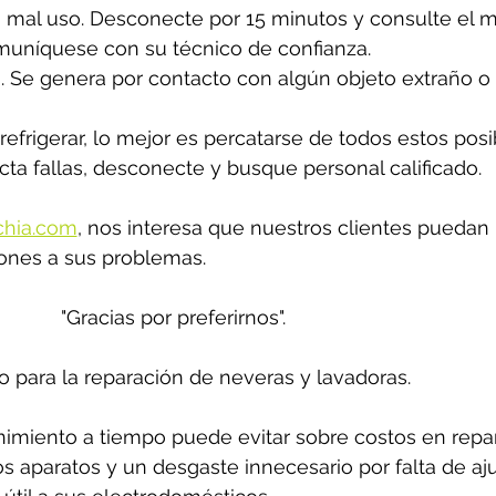
mal uso. Desconecte por 15 minutos y consulte el ma
comuníquese con su técnico de confianza.
no. Se genera por contacto con algún objeto extraño o
refrigerar, lo mejor es percatarse de todos estos posi
cta fallas, desconecte y busque personal calificado. 
chia.com
,
 nos interesa que nuestros clientes puedan 
ones a sus problemas. 
"Gracias por preferirnos".
o para la reparación de neveras y lavadoras.
miento a tiempo puede evitar sobre costos en repar
los aparatos y un desgaste innecesario por falta de aju