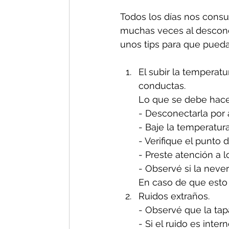
Todos los días nos consul
muchas veces al descono
unos tips para que pueda
El subir la temperat
conductas.
Lo que se debe hacer
- Desconectarla por
- Baje la temperatura
- Verifique el punto 
- Preste atención a l
- Observé si la neve
En caso de que esto 
Ruidos extraños. 
- Observé que la tapa
- Si el ruido es inte