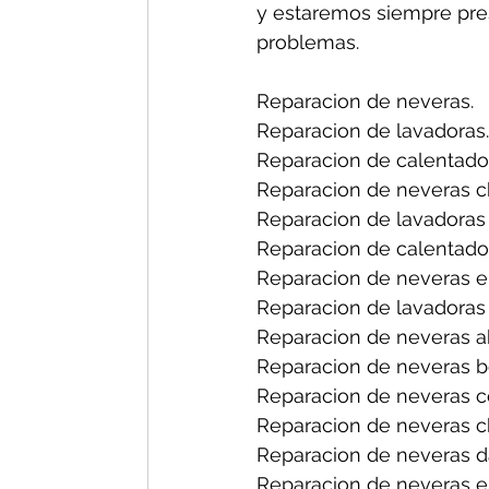
y estaremos siempre pres
problemas.
Reparacion de neveras.
Reparacion de lavadoras.
Reparacion de calentado
Reparacion de neveras ch
Reparacion de lavadoras 
Reparacion de calentador
Reparacion de neveras en
Reparacion de lavadoras 
Reparacion de neveras a
Reparacion de neveras b
Reparacion de neveras ce
Reparacion de neveras ch
Reparacion de neveras d
Reparacion de neveras el