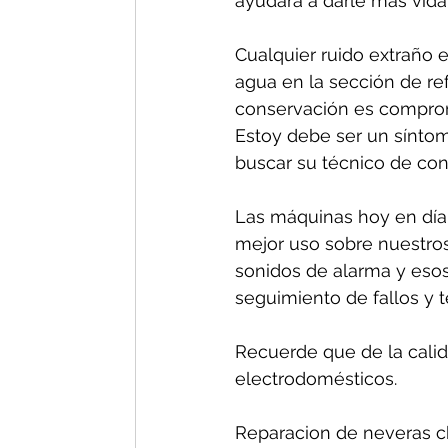
ayudará a darle más vida 
Cualquier ruido extraño e
agua en la sección de re
conservación es comprom
Estoy debe ser un síntom
buscar su técnico de conf
Las máquinas hoy en día 
mejor uso sobre nuestros
sonidos de alarma y esos
seguimiento de fallos y 
Recuerde que de la calida
electrodomésticos.
Reparacion de neveras ch