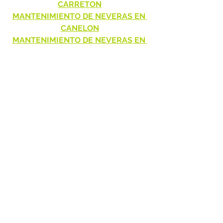
CARRETON
MANTENIMIENTO DE NEVERAS EN 
CANELON
MANTENIMIENTO DE NEVERAS EN 
SAUSALITO
MANTENIMIENTO DE NEVERAS EN 
APOSENTOS
MANTENIMIENTO DE NEVERAS EN 
VILLA LOS PINOS
MANTENIMIENTO DE NEVERAS EN 
HATOGRANDE RESERVADO
MANTENIMIENTO DE NEVERAS EN 
SAN JACINTO
MANTENIMIENTO DE NEVERAS EN 
YERBABONITA
MANTENIMIENTO DE NEVERAS EN 
PIEDRA LUNA
MANTENIMIENTO DE NEVERAS EN 
BOSQUE MADERO