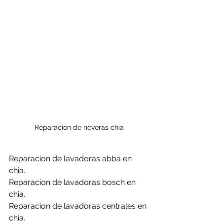
Reparacion de neveras chia
Reparacion de lavadoras abba en 
chia.
Reparacion de lavadoras bosch en 
chia.
Reparacion de lavadoras centrales en 
chia.