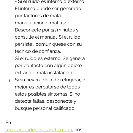
- Si el ruido es interno o externo. 
El interno puede ser generado 
por factores de mala 
manipulación o mal uso. 
Desconecte por 15 minutos y 
consulte el manual. Si el ruido 
persiste , comuníquese con su 
técnico de confianza.
Si el ruido es externo. Se genera 
por contacto con algún objeto 
extraño o mala instalación.
Si su nevera deja de refrigerar, lo 
mejor es percatarse de todos 
estos posibles síntomas. Si no  
detecta fallas, desconecte y 
busque personal calificado. 
En 
reparaciondeneveraschia.com
,
 nos 