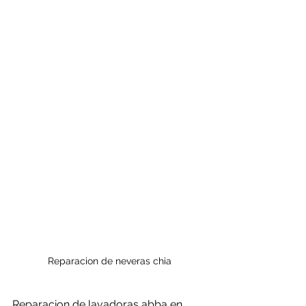
Reparacion de neveras chia
Reparacion de lavadoras abba en 