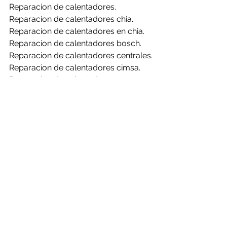
Reparacion de calentadores.
Reparacion de calentadores chia.
Reparacion de calentadores en chia.
Reparacion de calentadores bosch.
Reparacion de calentadores centrales.
Reparacion de calentadores cimsa.
Reparacion de calentadores 
challenger.
Reparacion de calentadores clasic.
Reparacion de calentadores haceb.
Reparacion de calentadores mabe.
Reparacion de calentadores rheem.
Reparacion de calentadores bosch en 
chia.
Reparacion de calentadores centrales 
en chia.
Reparacion de calentadores cimsa en 
chia.
Reparacion de calentadores 