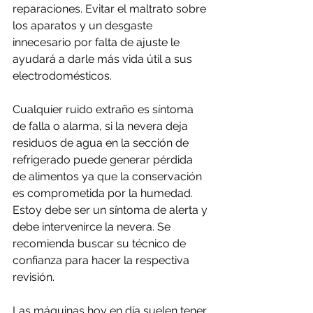
reparaciones. Evitar el maltrato sobre 
los aparatos y un desgaste 
innecesario por falta de ajuste le 
ayudará a darle más vida útil a sus 
electrodomésticos.
Cualquier ruido extraño es síntoma 
de falla o alarma, si la nevera deja 
residuos de agua en la sección de 
refrigerado puede generar pérdida 
de alimentos ya que la conservación 
es comprometida por la humedad. 
Estoy debe ser un síntoma de alerta y 
debe intervenirce la nevera. Se 
recomienda buscar su técnico de 
confianza para hacer la respectiva 
revisión.
Las máquinas hoy en día suelen tener 