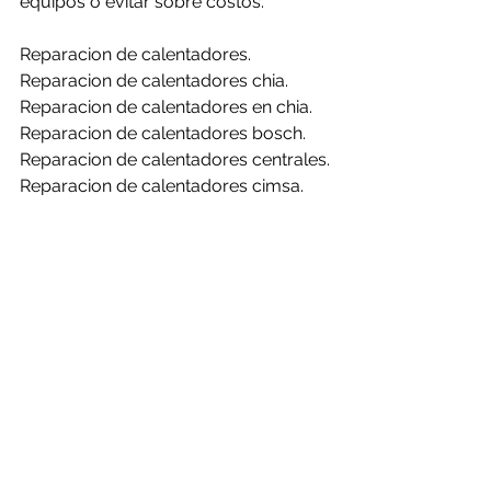
equipos o evitar sobre costos.
Reparacion de calentadores.
Reparacion de calentadores chia.
Reparacion de calentadores en chia.
Reparacion de calentadores bosch.
Reparacion de calentadores centrales.
Reparacion de calentadores cimsa.
Reparacion de calentadores 
challenger.
Reparacion de calentadores clasic.
Reparacion de calentadores haceb.
Reparacion de calentadores mabe.
Reparacion de calentadores rheem.
Reparacion de calentadores bosch en 
chia.
Reparacion de calentadores centrales 
en chia.
Reparacion de calentadores cimsa en 