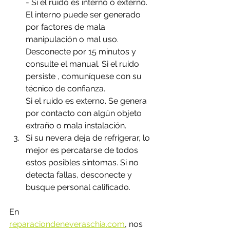
- Si el ruido es interno o externo. 
El interno puede ser generado 
por factores de mala 
manipulación o mal uso. 
Desconecte por 15 minutos y 
consulte el manual. Si el ruido 
persiste , comuníquese con su 
técnico de confianza.
Si el ruido es externo. Se genera 
por contacto con algún objeto 
extraño o mala instalación.
Si su nevera deja de refrigerar, lo 
mejor es percatarse de todos 
estos posibles síntomas. Si no  
detecta fallas, desconecte y 
busque personal calificado. 
En 
reparaciondeneveraschia.com
,
 nos 